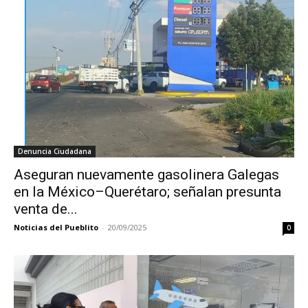
Denuncia Ciudadana
Aseguran nuevamente gasolinera Galegas
en la México–Querétaro; señalan presunta
venta de...
Noticias del Pueblito
-
20/09/2025
0