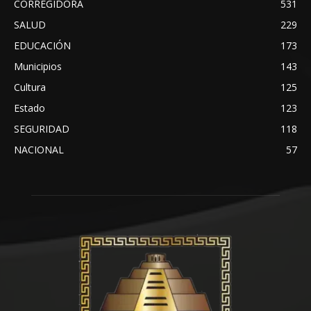
CORREGIDORA
531
SALUD
229
EDUCACIÓN
173
Municipios
143
Cultura
125
Estado
123
SEGURIDAD
118
NACIONAL
57