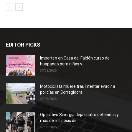
EDITOR PICKS
Imparten en Casa del Faldón curso de
huapango para niñas y...
07/08/2026
Motociclista muere tras intentar evadir a
policías en Corregidora
07/08/2026
Operativo Sinergia deja cuatro detenidos y
más de mil dosis de...
07/08/2026