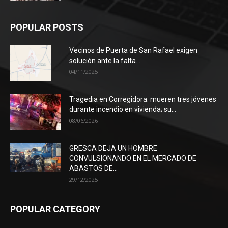
POPULAR POSTS
Vecinos de Puerta de San Rafael exigen
solución ante la falta...
04/11/2025
Tragedia en Corregidora: mueren tres jóvenes
durante incendio en vivienda; su...
08/06/2026
GRESCA DEJA UN HOMBRE
CONVULSIONANDO EN EL MERCADO DE
ABASTOS DE...
29/12/2025
POPULAR CATEGORY