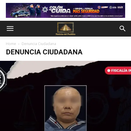
Home
Denuncia Ciudadana
DENUNCIA CIUDADANA