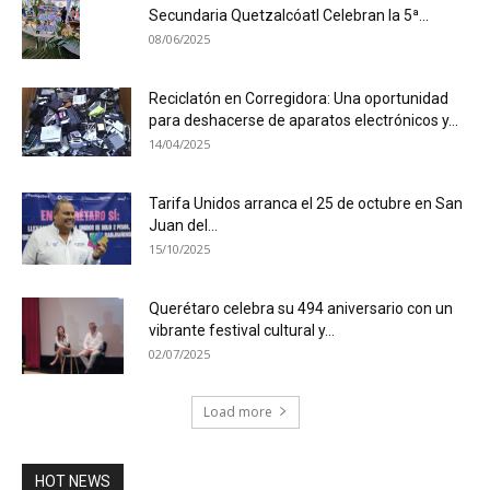
Secundaria Quetzalcóatl Celebran la 5ª...
08/06/2025
Reciclatón en Corregidora: Una oportunidad
para deshacerse de aparatos electrónicos y...
14/04/2025
Tarifa Unidos arranca el 25 de octubre en San
Juan del...
15/10/2025
Querétaro celebra su 494 aniversario con un
vibrante festival cultural y...
02/07/2025
Load more
HOT NEWS