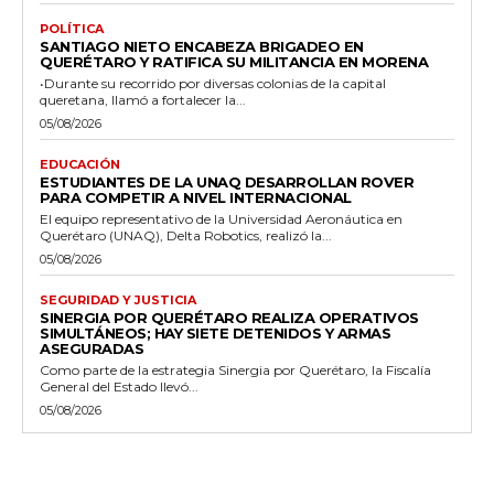
POLÍTICA
SANTIAGO NIETO ENCABEZA BRIGADEO EN
QUERÉTARO Y RATIFICA SU MILITANCIA EN MORENA
•Durante su recorrido por diversas colonias de la capital
queretana, llamó a fortalecer la...
05/08/2026
EDUCACIÓN
ESTUDIANTES DE LA UNAQ DESARROLLAN ROVER
PARA COMPETIR A NIVEL INTERNACIONAL
El equipo representativo de la Universidad Aeronáutica en
Querétaro (UNAQ), Delta Robotics, realizó la...
05/08/2026
SEGURIDAD Y JUSTICIA
SINERGIA POR QUERÉTARO REALIZA OPERATIVOS
SIMULTÁNEOS; HAY SIETE DETENIDOS Y ARMAS
ASEGURADAS
Como parte de la estrategia Sinergia por Querétaro, la Fiscalía
General del Estado llevó...
05/08/2026