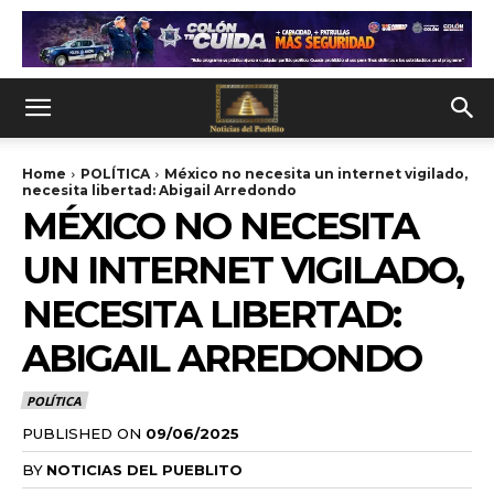
Home
POLÍTICA
México no necesita un internet vigilado,
necesita libertad: Abigail Arredondo
MÉXICO NO NECESITA
UN INTERNET VIGILADO,
NECESITA LIBERTAD:
ABIGAIL ARREDONDO
POLÍTICA
PUBLISHED ON
09/06/2025
BY
NOTICIAS DEL PUEBLITO