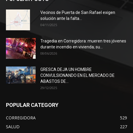
Vecinos de Puerta de San Rafael exigen
solución ante la falta...
04/11/2025
Tragedia en Corregidora: mueren tres jóvenes
durante incendio en vivienda; su...
08/06/2026
GRESCA DEJA UN HOMBRE
CONVULSIONANDO EN EL MERCADO DE
ABASTOS DE...
29/12/2025
POPULAR CATEGORY
CORREGIDORA
529
SALUD
227