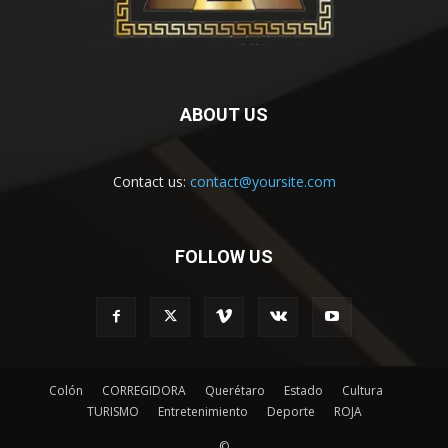
ABOUT US
Contact us:
contact@yoursite.com
FOLLOW US
Colón
CORREGIDORA
Querétaro
Estado
Cultura
TURISMO
Entretenimiento
Deporte
ROJA
©