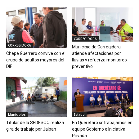
CORREGIDORA
CORREGIDORA
Municipio de Corregidora
Chepe Guerrero convive con el
atiende afectaciones por
grupo de adultos mayores del
lluvias y refuerza monitoreo
DIF...
preventivo
Municipios
Estado
Titular de la SEDESOQ realiza
En Querétaro sí: trabajamos en
gira de trabajo por Jalpan
equipo Gobierno e Iniciativa
Privada