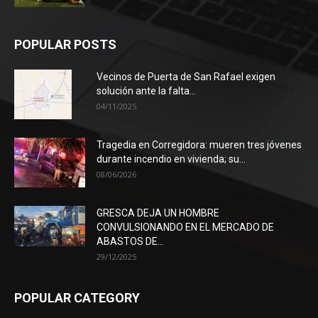
POPULAR POSTS
Vecinos de Puerta de San Rafael exigen
solución ante la falta...
04/11/2025
Tragedia en Corregidora: mueren tres jóvenes
durante incendio en vivienda; su...
08/06/2026
GRESCA DEJA UN HOMBRE
CONVULSIONANDO EN EL MERCADO DE
ABASTOS DE...
29/12/2025
POPULAR CATEGORY