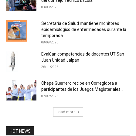
del Consejo Técnico Escolar
03/03/2025
Secretaría de Salud mantiene monitoreo
epidemiológico de enfermedades durante la
temporada...
08/09/2025
Evalúan competencias de docentes UT San
Juan Unidad Jalpan
26/11/2025
Chepe Guerrero recibe en Corregidora a
participantes de los Juegos Magisteriales...
07/07/2025
Load more
HOT NEWS