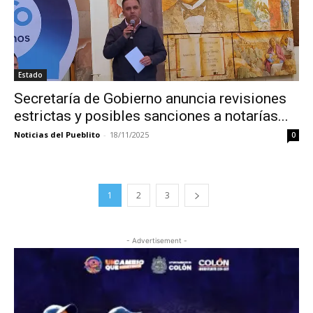
Estado
Secretaría de Gobierno anuncia revisiones
estrictas y posibles sanciones a notarías...
Noticias del Pueblito
-
18/11/2025
0
1
2
3
- Advertisement -