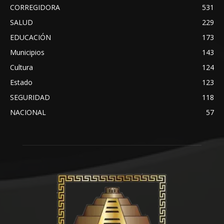
CORREGIDORA
531
SALUD
229
EDUCACIÓN
173
Municipios
143
Cultura
124
Estado
123
SEGURIDAD
118
NACIONAL
57