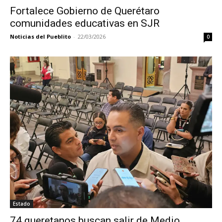
Fortalece Gobierno de Querétaro
comunidades educativas en SJR
Noticias del Pueblito
-
22/03/2026
0
Estado
74 queretanos buscan salir de Medio