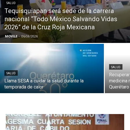
SALUD
Tequisquiapan será sede de la carrera
nacional “Todo México Salvando Vidas
2026” de la Cruz Roja Mexicana
MOVILE
-
06/08/2026
SALUD
SALUD
Recuperar 
Llama SESA a cuidar la salud durante la
medicina 
temporada de calor
Querétaro