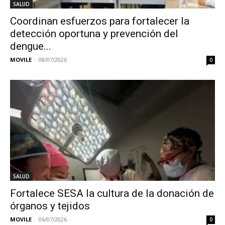
SALUD
Coordinan esfuerzos para fortalecer la
detección oportuna y prevención del
dengue...
MOVILE
-
08/07/2026
0
SALUD
Fortalece SESA la cultura de la donación de
órganos y tejidos
MOVILE
-
06/07/2026
0