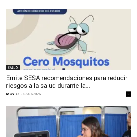
SALUD
Emite SESA recomendaciones para reducir
riesgos a la salud durante la...
MOVILE
-
02/07/2026
0