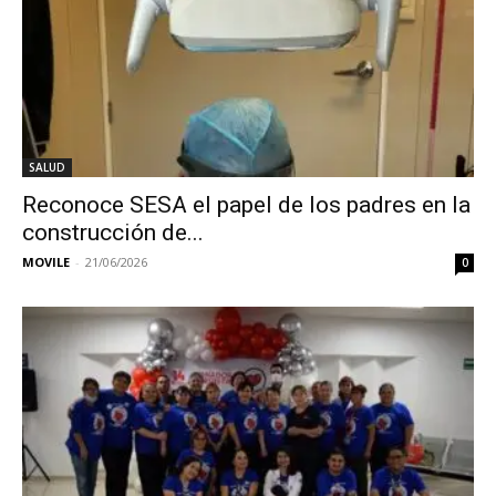
SALUD
Reconoce SESA el papel de los padres en la
construcción de...
MOVILE
-
21/06/2026
0