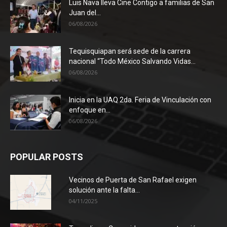
Luis Nava lleva Cine Contigo a familias de San
Juan del...
06/08/2026
Tequisquiapan será sede de la carrera
nacional “Todo México Salvando Vidas...
06/08/2026
Inicia en la UAQ 2da. Feria de Vinculación con
enfoque en...
06/08/2026
POPULAR POSTS
Vecinos de Puerta de San Rafael exigen
solución ante la falta...
04/11/2025