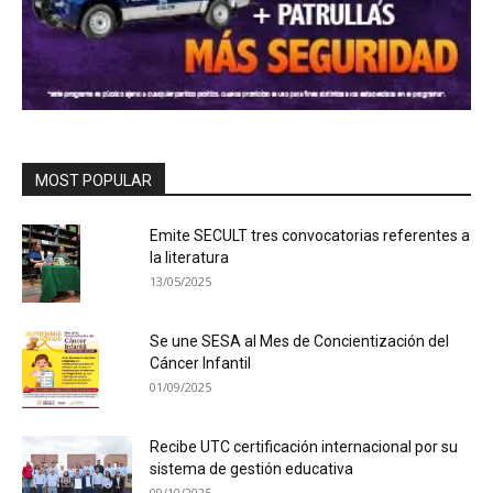
MOST POPULAR
Emite SECULT tres convocatorias referentes a
la literatura
13/05/2025
Se une SESA al Mes de Concientización del
Cáncer Infantil
01/09/2025
Recibe UTC certificación internacional por su
sistema de gestión educativa
09/10/2025