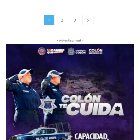
1
2
3
- Advertisement -