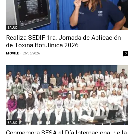
SALUD
Realiza SEDIF 1ra. Jornada de Aplicación
de Toxina Botulínica 2026
MOVILE
-
26/06/2026
0
SALUD
Conmemora SESA el Día Internacional de la