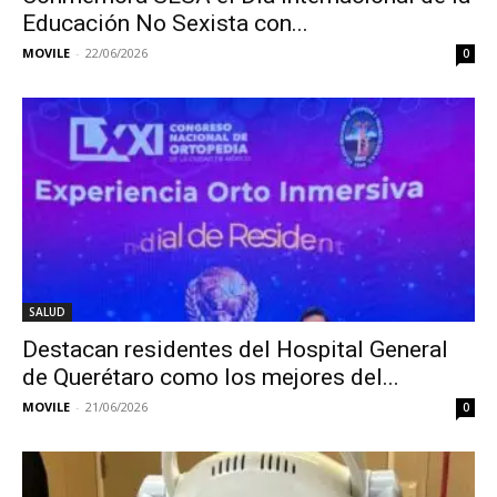
Educación No Sexista con...
MOVILE
-
22/06/2026
0
SALUD
Destacan residentes del Hospital General
de Querétaro como los mejores del...
MOVILE
-
21/06/2026
0