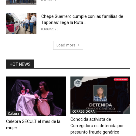
Chepe Guerrero cumple con las familias de
Taponas: llega la Ruta...
03/08/2025
Load more
HOT NEWS
CORREGIDORA
Cultura
Conocida activista de
Celebra SECULT el mes de la
Corregidora es detenida por
mujer
presunto fraude genérico