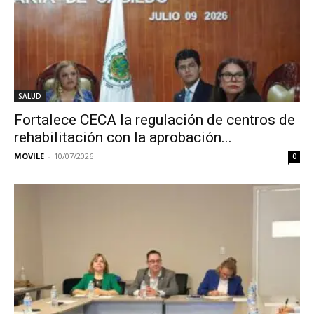
SALUD
Fortalece CECA la regulación de centros de
rehabilitación con la aprobación...
MOVILE
-
10/07/2026
0