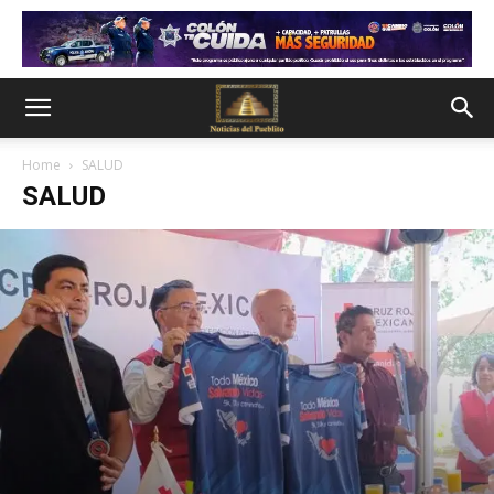
Home
SALUD
SALUD