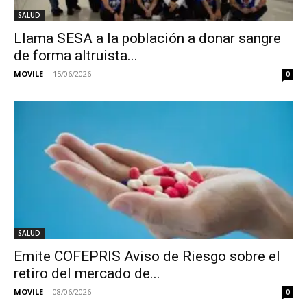
SALUD
Llama SESA a la población a donar sangre
de forma altruista...
MOVILE
-
15/06/2026
0
SALUD
Emite COFEPRIS Aviso de Riesgo sobre el
retiro del mercado de...
MOVILE
-
08/06/2026
0