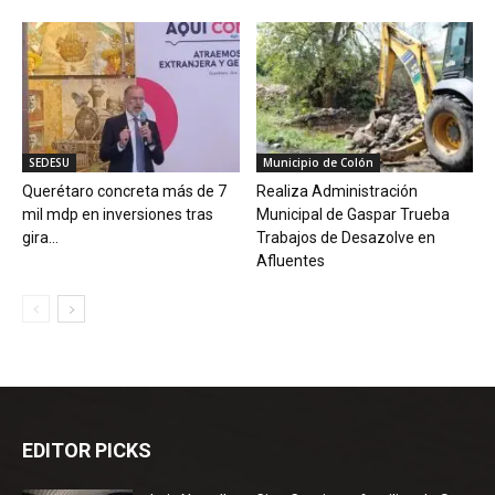
SEDESU
Municipio de Colón
Querétaro concreta más de 7
Realiza Administración
mil mdp en inversiones tras
Municipal de Gaspar Trueba
gira...
Trabajos de Desazolve en
Afluentes
EDITOR PICKS