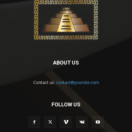
ABOUT US
Contact us:
contact@yoursite.com
FOLLOW US