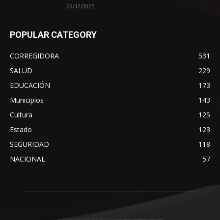
29/12/2025
POPULAR CATEGORY
CORREGIDORA
531
SALUD
229
EDUCACIÓN
173
Municipios
143
Cultura
125
Estado
123
SEGURIDAD
118
NACIONAL
57