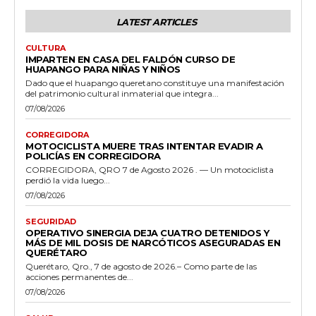
LATEST ARTICLES
CULTURA
IMPARTEN EN CASA DEL FALDÓN CURSO DE
HUAPANGO PARA NIÑAS Y NIÑOS
Dado que el huapango queretano constituye una manifestación
del patrimonio cultural inmaterial que integra...
07/08/2026
CORREGIDORA
MOTOCICLISTA MUERE TRAS INTENTAR EVADIR A
POLICÍAS EN CORREGIDORA
CORREGIDORA, QRO 7 de Agosto 2026 . — Un motociclista
perdió la vida luego...
07/08/2026
SEGURIDAD
OPERATIVO SINERGIA DEJA CUATRO DETENIDOS Y
MÁS DE MIL DOSIS DE NARCÓTICOS ASEGURADAS EN
QUERÉTARO
Querétaro, Qro., 7 de agosto de 2026.– Como parte de las
acciones permanentes de...
07/08/2026