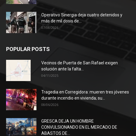
Operativo Sinergia deja cuatro detenidos y
más de mil dosis de...
07/08/2026
POPULAR POSTS
Vecinos de Puerta de San Rafael exigen
solución ante la falta...
04/11/2025
Tragedia en Corregidora: mueren tres jóvenes
durante incendio en vivienda; su...
08/06/2026
GRESCA DEJA UN HOMBRE
CONVULSIONANDO EN EL MERCADO DE
ABASTOS DE...