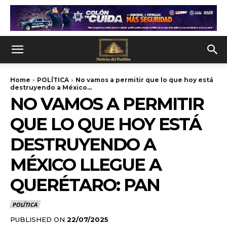
Home
POLÍTICA
No vamos a permitir que lo que hoy está
destruyendo a México...
NO VAMOS A PERMITIR
QUE LO QUE HOY ESTÁ
DESTRUYENDO A
MÉXICO LLEGUE A
QUERÉTARO: PAN
POLÍTICA
PUBLISHED ON
22/07/2025