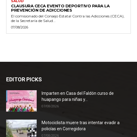
SALUD
CLAUSURA CECA EVENTO DEPORTIVO PARA LA
PREVENCIÓN DE ADICCIONES
El comisionado del Consejo Estatal Contra las Adicciones (CECA),
de la Secretaría de Salud...
07/08/2026
EDITOR PICKS
Imparten en Casa del Faldón curso de
huapango para niñas y...
07/08/2026
Motociclista muere tras intentar evadir a
policías en Corregidora
07/08/2026