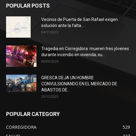
POPULAR POSTS
Vecinos de Puerta de San Rafael exigen
solución ante la falta...
04/11/2025
Tragedia en Corregidora: mueren tres jóvenes
durante incendio en vivienda; su...
08/06/2026
GRESCA DEJA UN HOMBRE
CONVULSIONANDO EN EL MERCADO DE
ABASTOS DE...
29/12/2025
POPULAR CATEGORY
CORREGIDORA
529