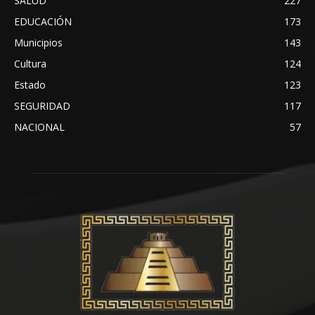
SALUD
227
EDUCACIÓN
173
Municipios
143
Cultura
124
Estado
123
SEGURIDAD
117
NACIONAL
57