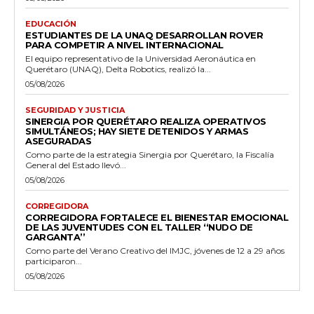
EDUCACIÓN
ESTUDIANTES DE LA UNAQ DESARROLLAN ROVER
PARA COMPETIR A NIVEL INTERNACIONAL
El equipo representativo de la Universidad Aeronáutica en
Querétaro (UNAQ), Delta Robotics, realizó la...
05/08/2026
SEGURIDAD Y JUSTICIA
SINERGIA POR QUERÉTARO REALIZA OPERATIVOS
SIMULTÁNEOS; HAY SIETE DETENIDOS Y ARMAS
ASEGURADAS
Como parte de la estrategia Sinergia por Querétaro, la Fiscalía
General del Estado llevó...
05/08/2026
CORREGIDORA
CORREGIDORA FORTALECE EL BIENESTAR EMOCIONAL
DE LAS JUVENTUDES CON EL TALLER ‘‘NUDO DE
GARGANTA’’
Como parte del Verano Creativo del IMJC, jóvenes de 12 a 29 años
participaron...
05/08/2026