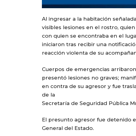
Al ingresar a la habitación señalad
visibles lesiones en el rostro, quie
con quien se encontraba en el lugar
iniciaron tras recibir una notificac
reacción violenta de su acompañan
Cuerpos de emergencias arribaron al
presentó lesiones no graves; mani
en contra de su agresor y fue tras
de la
Secretaría de Seguridad Pública Mun
El presunto agresor fue detenido en 
General del Estado.