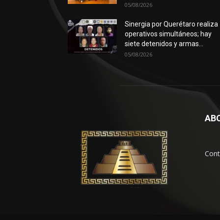
05/08/2026
Sinergia por Querétaro realiza
operativos simultáneos; hay
siete detenidos y armas...
05/08/2026
AB
Cont