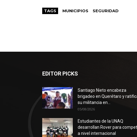
TAGS
MUNICIPIOS
SEGURIDAD
EDITOR PICKS
Santiago Nieto encabeza
brigadeo en Querétaro y ratific
su militancia en...
05/08/2026
Estudiantes de la UNAQ
desarrollan Rover para compet
a nivel internacional