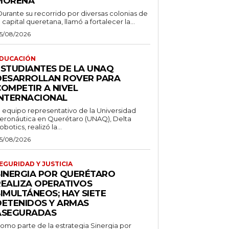
MORENA
Durante su recorrido por diversas colonias de
a capital queretana, llamó a fortalecer la...
5/08/2026
DUCACIÓN
ESTUDIANTES DE LA UNAQ
DESARROLLAN ROVER PARA
COMPETIR A NIVEL
INTERNACIONAL
l equipo representativo de la Universidad
eronáutica en Querétaro (UNAQ), Delta
obotics, realizó la...
5/08/2026
EGURIDAD Y JUSTICIA
SINERGIA POR QUERÉTARO
REALIZA OPERATIVOS
IMULTÁNEOS; HAY SIETE
DETENIDOS Y ARMAS
ASEGURADAS
omo parte de la estrategia Sinergia por