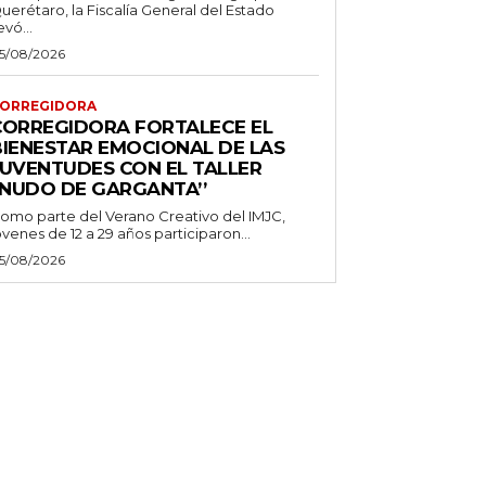
uerétaro, la Fiscalía General del Estado
evó...
5/08/2026
ORREGIDORA
CORREGIDORA FORTALECE EL
BIENESTAR EMOCIONAL DE LAS
JUVENTUDES CON EL TALLER
‘NUDO DE GARGANTA’’
omo parte del Verano Creativo del IMJC,
óvenes de 12 a 29 años participaron...
5/08/2026