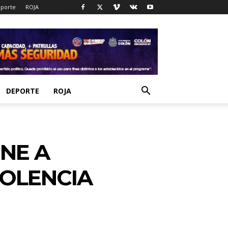
porte
ROJA
DEPORTE
ROJA
ENE A
IOLENCIA