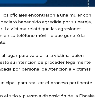
a, los oficiales encontraron a una mujer con
n declaró haber sido agredida por su pareja,
. La víctima relató que las agresiones
ión en su teléfono móvil, lo que generó la
te.
 lugar para valorar a la víctima, quien
festó su intención de proceder legalmente
ladada por personal de Atención a Víctimas
icipal, para realizar el proceso pertinente.
el sitio y puesto a disposición de la Fiscalía