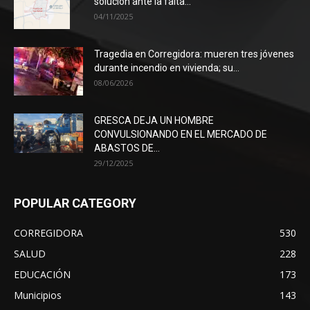
solución ante la falta...
04/11/2025
Tragedia en Corregidora: mueren tres jóvenes
durante incendio en vivienda; su...
08/06/2026
GRESCA DEJA UN HOMBRE
CONVULSIONANDO EN EL MERCADO DE
ABASTOS DE...
29/12/2025
POPULAR CATEGORY
CORREGIDORA
530
SALUD
228
EDUCACIÓN
173
Municipios
143