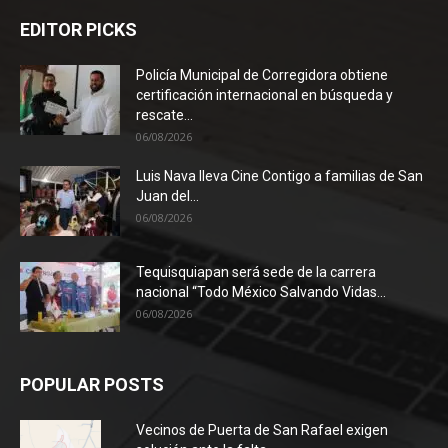
EDITOR PICKS
Policía Municipal de Corregidora obtiene
certificación internacional en búsqueda y
rescate...
06/08/2026
Luis Nava lleva Cine Contigo a familias de San
Juan del...
06/08/2026
Tequisquiapan será sede de la carrera
nacional “Todo México Salvando Vidas...
06/08/2026
POPULAR POSTS
Vecinos de Puerta de San Rafael exigen