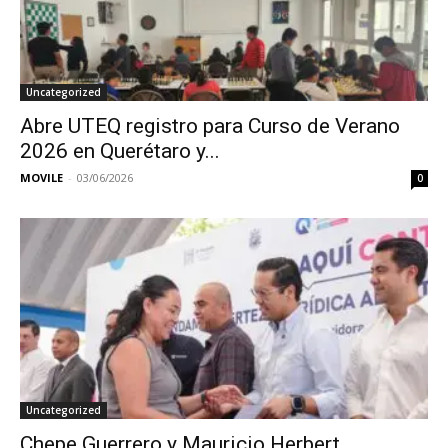
Uncategorized
Abre UTEQ registro para Curso de Verano
2026 en Querétaro y...
MOVILE
-
03/06/2026
0
Uncategorized
Chepe Guerrero y Mauricio Herbert