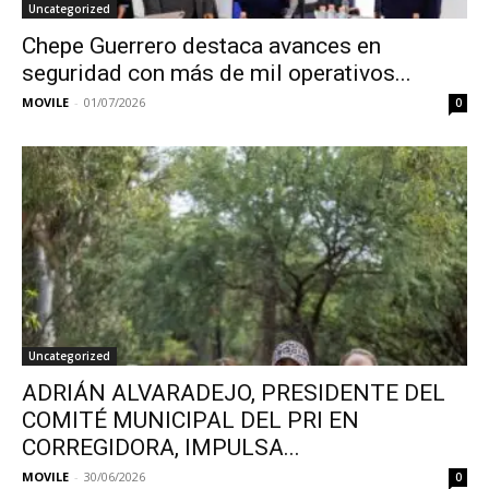
Uncategorized
Chepe Guerrero destaca avances en
seguridad con más de mil operativos...
MOVILE
-
01/07/2026
0
Uncategorized
ADRIÁN ALVARADEJO, PRESIDENTE DEL
COMITÉ MUNICIPAL DEL PRI EN
CORREGIDORA, IMPULSA...
MOVILE
-
30/06/2026
0