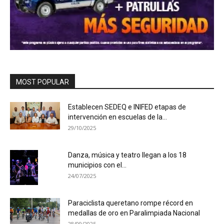
MOST POPULAR
Establecen SEDEQ e INIFED etapas de
intervención en escuelas de la...
29/10/2025
Danza, música y teatro llegan a los 18
municipios con el...
24/07/2025
Paraciclista queretano rompe récord en
medallas de oro en Paralimpiada Nacional
28/09/2025