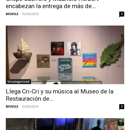
encabezan la entrega de más de...
MOVILE
-
02/06/2026
0
Uncategorized
Llega Cri-Cri y su música al Museo de la
Restauración de...
MOVILE
-
02/06/2026
0