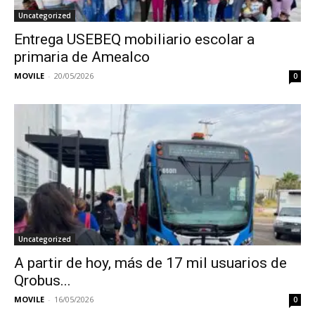
Uncategorized
Entrega USEBEQ mobiliario escolar a
primaria de Amealco
MOVILE
-
20/05/2026
0
Uncategorized
A partir de hoy, más de 17 mil usuarios de
Qrobus...
MOVILE
-
16/05/2026
0