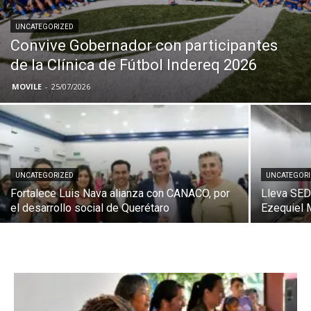
UNCATEGORIZED
Convive Gobernador con participantes
de la Clínica de Fútbol Indereq 2026
MOVILE
-
25/07/2026
UNCATEGORIZED
UNCATEGOR
Fortalece Luis Nava alianza con CANACO, por
Lleva SED
el desarrollo social de Querétaro
Ezequiel 