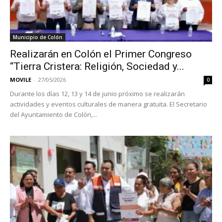
Municipio de Colón
Realizarán en Colón el Primer Congreso
“Tierra Cristera: Religión, Sociedad y...
MOVILE
-
27/05/2026
0
Durante los días 12, 13 y 14 de junio próximo se realizarán
actividades y eventos culturales de manera gratuita. El Secretario
del Ayuntamiento de Colón,...