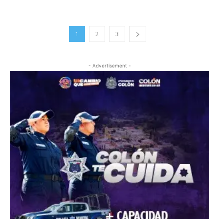
1
2
3
- Advertisement -