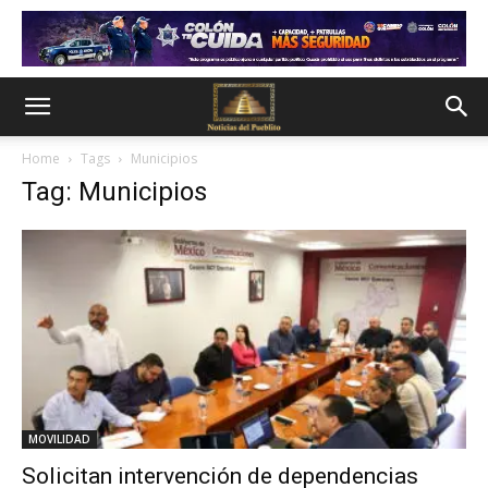
Home
Tags
Municipios
Tag: Municipios
MOVILIDAD
Solicitan intervención de dependencias