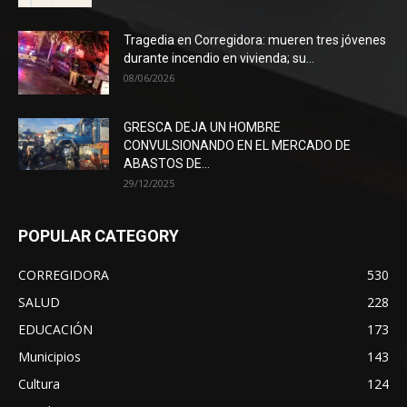
Tragedia en Corregidora: mueren tres jóvenes
durante incendio en vivienda; su...
08/06/2026
GRESCA DEJA UN HOMBRE
CONVULSIONANDO EN EL MERCADO DE
ABASTOS DE...
29/12/2025
POPULAR CATEGORY
CORREGIDORA
530
SALUD
228
EDUCACIÓN
173
Municipios
143
Cultura
124