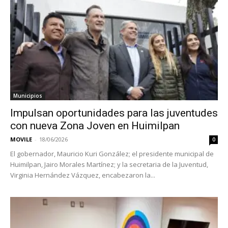
Municipios
Impulsan oportunidades para las juventudes
con nueva Zona Joven en Huimilpan
MOVILE
-
18/06/2026
0
El gobernador, Mauricio Kuri González; el presidente municipal de
Huimilpan, Jairo Morales Martínez; y la secretaria de la Juventud,
Virginia Hernández Vázquez, encabezaron la...