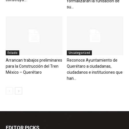
formalizarán la fundación de
su...
Estado
Uncategorized
Arrancan trabajos preliminares
Reconoce Ayuntamiento de
para la Construcción del Tren
Querétaro a ciudadanas,
México – Querétaro
ciudadanos e instituciones que
han...
EDITOR PICKS