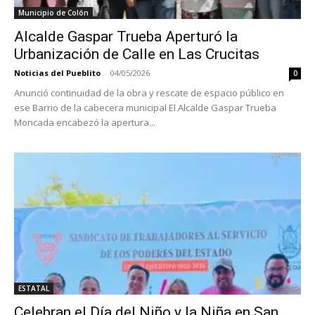
Municipio de Colón
Alcalde Gaspar Trueba Aperturó la
Urbanización de Calle en Las Crucitas
Noticias del Pueblito
-
04/05/2026
0
Anunció continuidad de la obra y rescate de espacio público en
ese Barrio de la cabecera municipal El Alcalde Gaspar Trueba
Moncada encabezó la apertura...
ESTATAL
Celebran el Día del Niño y la Niña en San