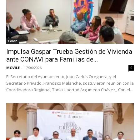
Colón
Impulsa Gaspar Trueba Gestión de Vivienda
ante CONAVI para Familias de...
MOVILE
-
17/06/2026
0
El Secretario del Ayuntamiento, Juan Carlos Oceguera, y el
Secretario Privado, Francisco Malanche, sostuvieron reunión con la
Coordinadora Regional, Tania Libertad Argumedo Chávez_ Con el...