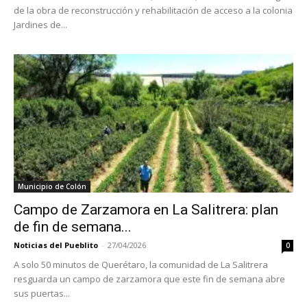
de la obra de reconstrucción y rehabilitación de acceso a la colonia
Jardines de...
Municipio de Colón
Campo de Zarzamora en La Salitrera: plan
de fin de semana...
Noticias del Pueblito
-
27/04/2026
0
A solo 50 minutos de Querétaro, la comunidad de La Salitrera
resguarda un campo de zarzamora que este fin de semana abre
sus puertas...