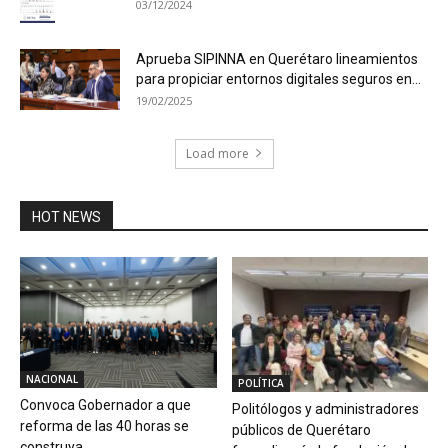
03/12/2024
Aprueba SIPINNA en Querétaro lineamientos
para propiciar entornos digitales seguros en...
19/02/2025
Load more
HOT NEWS
NACIONAL
POLÍTICA
Convoca Gobernador a que
Politólogos y administradores
reforma de las 40 horas se
públicos de Querétaro
construya...