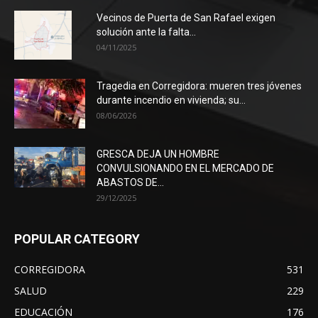
Vecinos de Puerta de San Rafael exigen
solución ante la falta...
04/11/2025
Tragedia en Corregidora: mueren tres jóvenes
durante incendio en vivienda; su...
08/06/2026
GRESCA DEJA UN HOMBRE
CONVULSIONANDO EN EL MERCADO DE
ABASTOS DE...
29/12/2025
POPULAR CATEGORY
CORREGIDORA
531
SALUD
229
EDUCACIÓN
176