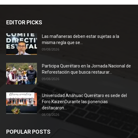
EDITOR PICKS
Las mañaneras deben estar sujetas a la
misma regla que se...
09/08/2026
Participa Querétaro en la Jornada Nacional de
Reforestación que busca restaurar...
09/08/2026
Universidad Anáhuac Querétaro es sede del
Foro KaizenDurante las ponencias
destacaron...
08/08/2026
POPULAR POSTS