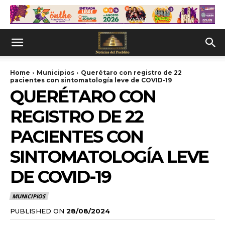
Home
Municipios
Querétaro con registro de 22
pacientes con sintomatología leve de COVID-19
QUERÉTARO CON
REGISTRO DE 22
PACIENTES CON
SINTOMATOLOGÍA LEVE
DE COVID-19
MUNICIPIOS
PUBLISHED ON
28/08/2024