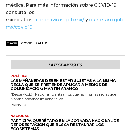
médica. Para más información sobre COVID-19
consulta los
micrositios:
coronavirus.gob.mx/
y
queretaro.gob.
mx/covid19
.
TAGS
COVID
SALUD
LATEST ARTICLES
POLÍTICA
LAS MAÑANERAS DEBEN ESTAR SUJETAS A LA MISMA
REGLA QUE SE PRETENDE APLICAR A MEDIOS DE
COMUNICACIÓN: MARTÍN ARANGO
“Desde Acción Nacional, planteamos que las mismas reglas que
Morena pretende imponer a los...
09/08/2026
NACIONAL
PARTICIPA QUERÉTARO EN LA JORNADA NACIONAL DE
REFORESTACIÓN QUE BUSCA RESTAURAR LOS
ECOSISTEMAS