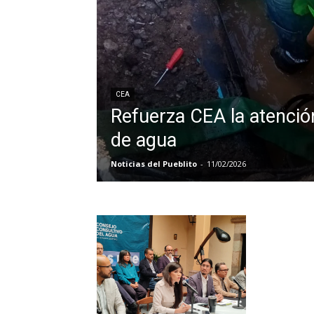
CEA
Refuerza CEA la atenció
de agua
Noticias del Pueblito
-
11/02/2026