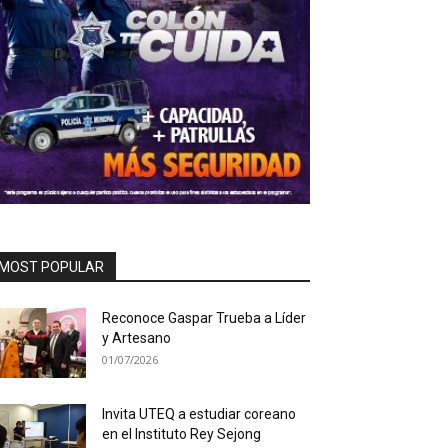
MOST POPULAR
Reconoce Gaspar Trueba a Líder
y Artesano
01/07/2026
Invita UTEQ a estudiar coreano
en el Instituto Rey Sejong