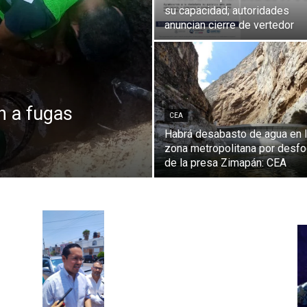
su capacidad; autoridades
anuncian cierre de vertedor
n a fugas
CEA
Habrá desabasto de agua en 
zona metropolitana por desf
de la presa Zimapán: CEA