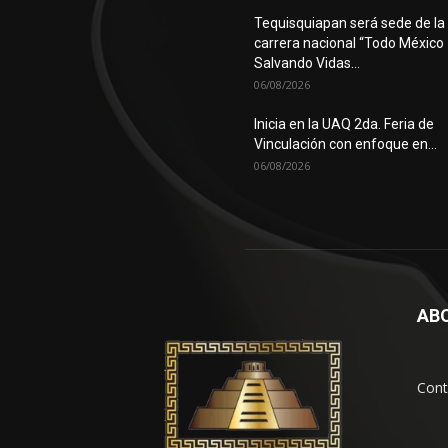
Tequisquiapan será sede de la
carrera nacional “Todo México
Salvando Vidas...
06/08/2026
Inicia en la UAQ 2da. Feria de
Vinculación con enfoque en...
06/08/2026
AB
Cont