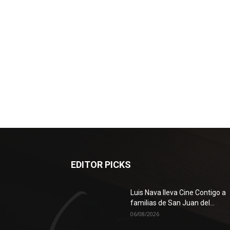
EDITOR PICKS
Luis Nava lleva Cine Contigo a
familias de San Juan del...
06/08/2026