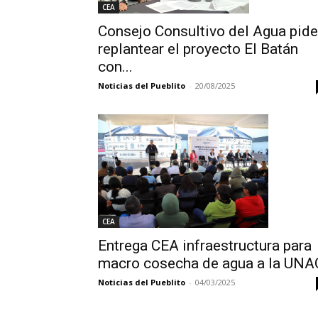
CEA
Consejo Consultivo del Agua pide
replantear el proyecto El Batán
con...
Noticias del Pueblito
-
20/08/2025
CEA
Entrega CEA infraestructura para
macro cosecha de agua a la UNA
Noticias del Pueblito
-
04/03/2025