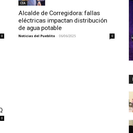
CEA
Alcalde de Corregidora: fallas
eléctricas impactan distribución
de agua potable
Noticias del Pueblito
-
06/06/2025
0
0
Q
0