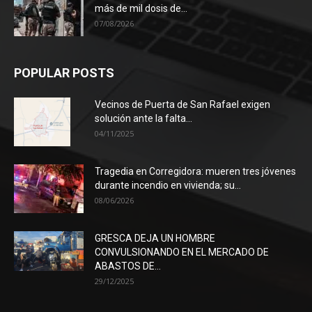
más de mil dosis de...
07/08/2026
POPULAR POSTS
Vecinos de Puerta de San Rafael exigen
solución ante la falta...
04/11/2025
Tragedia en Corregidora: mueren tres jóvenes
durante incendio en vivienda; su...
08/06/2026
GRESCA DEJA UN HOMBRE
CONVULSIONANDO EN EL MERCADO DE
ABASTOS DE...
29/12/2025