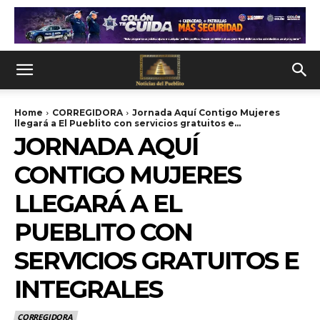
Home
CORREGIDORA
Jornada Aquí Contigo Mujeres
llegará a El Pueblito con servicios gratuitos e...
JORNADA AQUÍ
CONTIGO MUJERES
LLEGARÁ A EL
PUEBLITO CON
SERVICIOS GRATUITOS E
INTEGRALES
CORREGIDORA