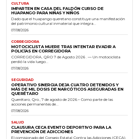
CULTURA
IMPARTEN EN CASA DEL FALDÓN CURSO DE
HUAPANGO PARA NIÑAS Y NIÑOS
Dado que el huapango queretano constituye una manifestación
del patrimonio cultural inmaterial que integra...
07/08/2026
CORREGIDORA
MOTOCICLISTA MUERE TRAS INTENTAR EVADIR A
POLICÍAS EN CORREGIDORA
CORREGIDORA, QRO 7 de Agosto 2026 . — Un motociclista
perdió la vida luego...
07/08/2026
SEGURIDAD
OPERATIVO SINERGIA DEJA CUATRO DETENIDOS Y
MÁS DE MIL DOSIS DE NARCÓTICOS ASEGURADAS EN
QUERÉTARO
Querétaro, Qro., 7 de agosto de 2026.– Como parte de las
acciones permanentes de...
07/08/2026
SALUD
CLAUSURA CECA EVENTO DEPORTIVO PARA LA
PREVENCIÓN DE ADICCIONES
El comisionado del Consejo Estatal Contra las Adicciones (CECA),