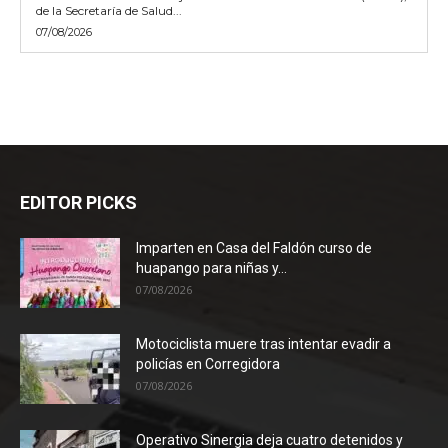
de la Secretaría de Salud...
07/08/2026
EDITOR PICKS
Imparten en Casa del Faldón curso de
huapango para niñas y...
07/08/2026
Motociclista muere tras intentar evadir a
policías en Corregidora
07/08/2026
Operativo Sinergia deja cuatro detenidos y