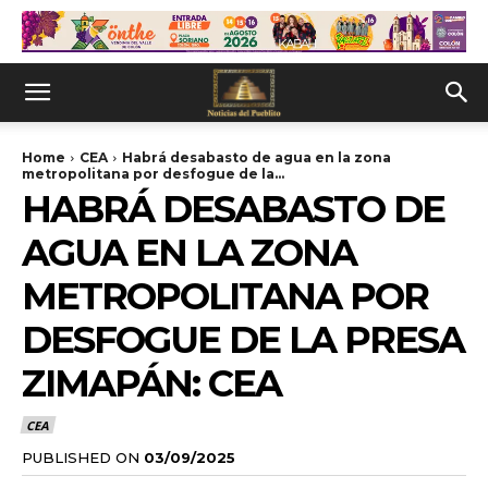
Home
CEA
Habrá desabasto de agua en la zona
metropolitana por desfogue de la...
HABRÁ DESABASTO DE
AGUA EN LA ZONA
METROPOLITANA POR
DESFOGUE DE LA PRESA
ZIMAPÁN: CEA
CEA
PUBLISHED ON
03/09/2025