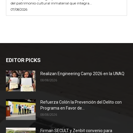
del patrimonio cultural inmaterial que integra...
07/08/2026
EDITOR PICKS
Realizan Engineering Camp 2026 en la UNAQ
08/08/2026
Refuerza Colón la Prevención del Delito con
Programa en Favor de...
08/08/2026
Firman SECULT y Zenbit convenio para