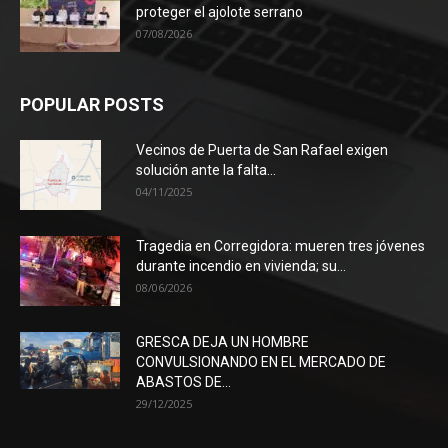
proteger el ajolote serrano
07/08/2026
POPULAR POSTS
Vecinos de Puerta de San Rafael exigen
solución ante la falta...
04/11/2025
Tragedia en Corregidora: mueren tres jóvenes
durante incendio en vivienda; su...
08/06/2026
GRESCA DEJA UN HOMBRE
CONVULSIONANDO EN EL MERCADO DE
ABASTOS DE...
29/12/2025