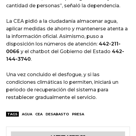
cantidad de personas”, señaló la dependencia.
La CEA pidió a la ciudadanía almacenar agua,
aplicar medidas de ahorro y mantenerse atenta a
la información oficial. Asimismo, puso a
disposición los números de atención:
442-211-
0066
y el chatbot del Gobierno del Estado
442-
144-3740
.
Una vez concluido el desfogue, y si las
condiciones climáticas lo permiten, iniciará un
periodo de recuperación del sistema para
restablecer gradualmente el servicio.
TAGS
AGUA
CEA
DESABASTO
PRESA