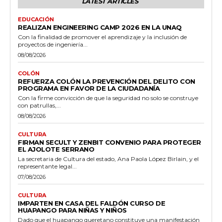
LATEST ARTICLES
EDUCACIÓN
REALIZAN ENGINEERING CAMP 2026 EN LA UNAQ
Con la finalidad de promover el aprendizaje y la inclusión de
proyectos de ingeniería...
08/08/2026
COLÓN
REFUERZA COLÓN LA PREVENCIÓN DEL DELITO CON
PROGRAMA EN FAVOR DE LA CIUDADANÍA
Con la firme convicción de que la seguridad no solo se construye
con patrullas,...
08/08/2026
CULTURA
FIRMAN SECULT Y ZENBIT CONVENIO PARA PROTEGER
EL AJOLOTE SERRANO
La secretaria de Cultura del estado, Ana Paola López Birlain, y el
representante legal...
07/08/2026
CULTURA
IMPARTEN EN CASA DEL FALDÓN CURSO DE
HUAPANGO PARA NIÑAS Y NIÑOS
Dado que el huapango queretano constituye una manifestación