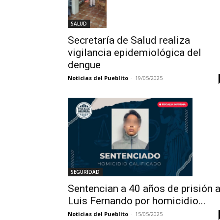
SALUD
Secretaría de Salud realiza
vigilancia epidemiológica del
dengue
Noticias del Pueblito
-
19/05/2025
SEGURIDAD
Sentencian a 40 años de prisión 
Luis Fernando por homicidio...
Noticias del Pueblito
-
15/05/2025