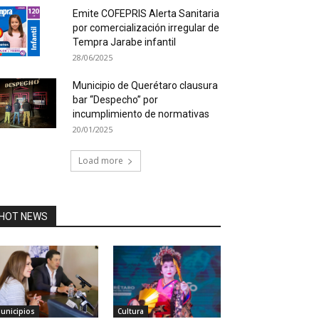
Emite COFEPRIS Alerta Sanitaria
por comercialización irregular de
Tempra Jarabe infantil
28/06/2025
Municipio de Querétaro clausura
bar “Despecho” por
incumplimiento de normativas
20/01/2025
Load more
HOT NEWS
unicipios
Cultura