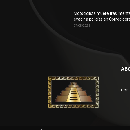
Motociclista muere tras intent
evadir a policías en Corregidor
07/08/2026
AB
Cont