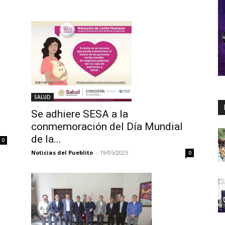
SALUD
Se adhiere SESA a la
conmemoración del Día Mundial
de la...
0
Noticias del Pueblito
-
19/05/2025
0