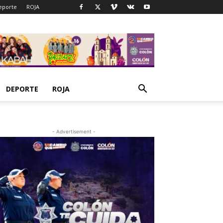
eporte
ROJA
DEPORTE
ROJA
- Advertisement -