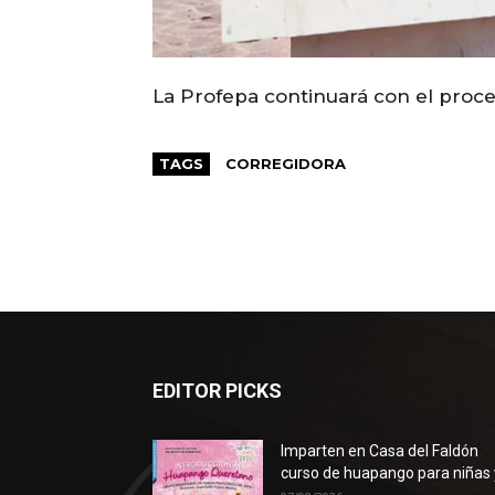
La Profepa continuará con el proc
TAGS
CORREGIDORA
EDITOR PICKS
Imparten en Casa del Faldón
curso de huapango para niñas y