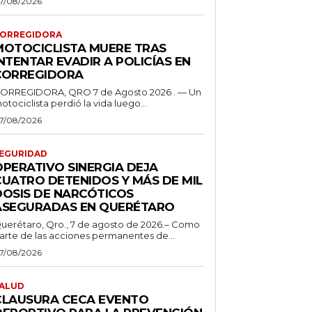
7/08/2026
ORREGIDORA
MOTOCICLISTA MUERE TRAS
NTENTAR EVADIR A POLICÍAS EN
CORREGIDORA
ORREGIDORA, QRO 7 de Agosto 2026 . — Un
otociclista perdió la vida luego...
7/08/2026
EGURIDAD
OPERATIVO SINERGIA DEJA
CUATRO DETENIDOS Y MÁS DE MIL
DOSIS DE NARCÓTICOS
ASEGURADAS EN QUERÉTARO
uerétaro, Qro., 7 de agosto de 2026.– Como
arte de las acciones permanentes de...
7/08/2026
ALUD
CLAUSURA CECA EVENTO