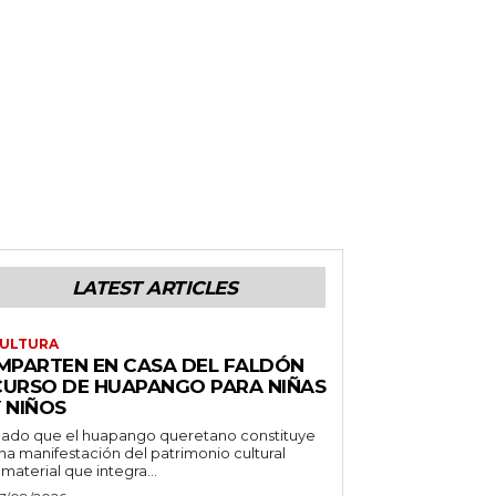
LATEST ARTICLES
ULTURA
IMPARTEN EN CASA DEL FALDÓN
CURSO DE HUAPANGO PARA NIÑAS
 NIÑOS
ado que el huapango queretano constituye
na manifestación del patrimonio cultural
nmaterial que integra...