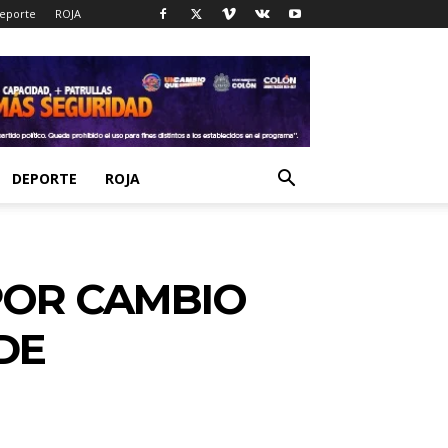
eporte
ROJA
DEPORTE
ROJA
POR CAMBIO
DE