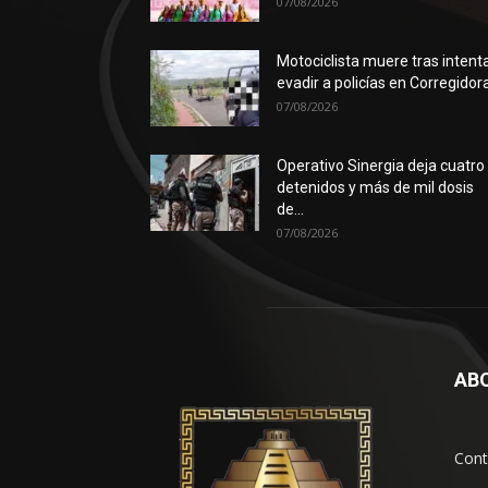
07/08/2026
Motociclista muere tras intent
evadir a policías en Corregidor
07/08/2026
Operativo Sinergia deja cuatro
detenidos y más de mil dosis
de...
07/08/2026
AB
Cont