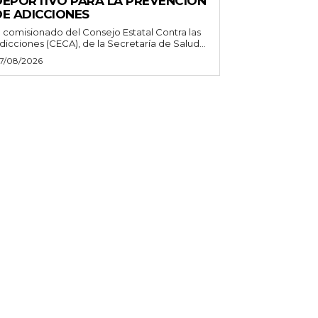
DEPORTIVO PARA LA PREVENCIÓN
DE ADICCIONES
l comisionado del Consejo Estatal Contra las
dicciones (CECA), de la Secretaría de Salud...
7/08/2026