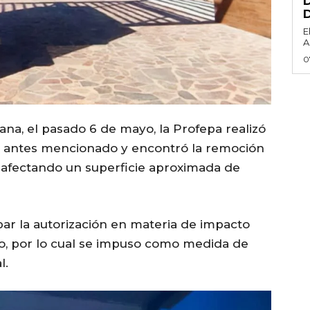
E
A
0
na, el pasado 6 de mayo, la Profepa realizó
ar antes mencionado y encontró la remoción
o afectando un superficie aproximada de
r la autorización en materia de impacto
o, por lo cual se impuso como medida de
l.