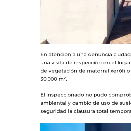
En atención a una denuncia ciudada
una visita de inspección en el lug
de vegetación de matorral xerófil
30,000 m².
El inspeccionado no pudo comproba
ambiental y cambio de uso de suel
seguridad la clausura total tempora