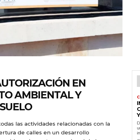
AUTORIZACIÓN EN
TO AMBIENTAL Y
C
 SUELO
Y
D
odas las actividades relacionadas con la
u
rtura de calles en un desarrollo
i