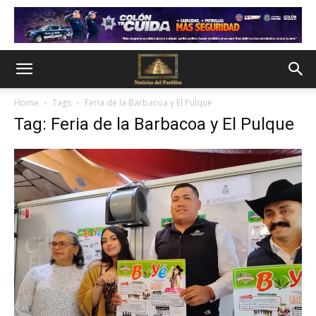
Home
Tags
Feria de la Barbacoa y El Pulque
Tag: Feria de la Barbacoa y El Pulque