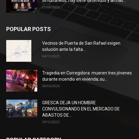
simultáneos; hay siete detenidos y armas...
05/08/2026
POPULAR POSTS
Vecinos de Puerta de San Rafael exigen
solución ante la falta...
04/11/2025
Tragedia en Corregidora: mueren tres jóvenes
durante incendio en vivienda; su...
08/06/2026
GRESCA DEJA UN HOMBRE
CONVULSIONANDO EN EL MERCADO DE
ABASTOS DE...
29/12/2025