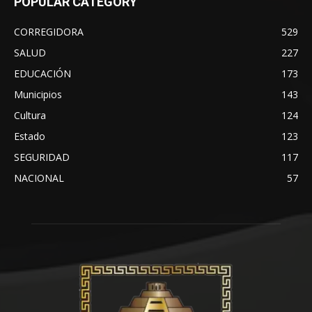
POPULAR CATEGORY
CORREGIDORA
529
SALUD
227
EDUCACIÓN
173
Municipios
143
Cultura
124
Estado
123
SEGURIDAD
117
NACIONAL
57