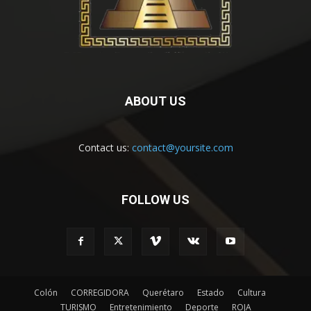
ABOUT US
Contact us:
contact@yoursite.com
FOLLOW US
Colón
CORREGIDORA
Querétaro
Estado
Cultura
TURISMO
Entretenimiento
Deporte
ROJA