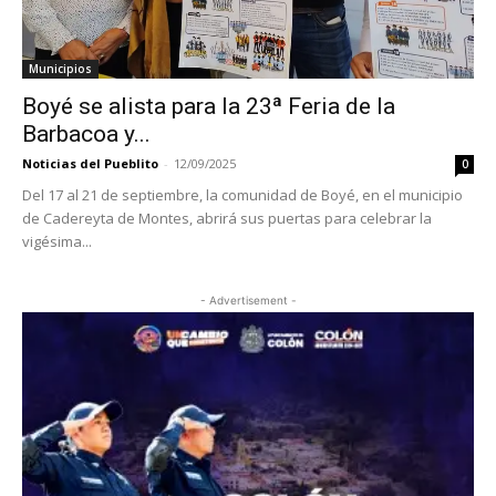
Municipios
Boyé se alista para la 23ª Feria de la
Barbacoa y...
Noticias del Pueblito
-
12/09/2025
0
Del 17 al 21 de septiembre, la comunidad de Boyé, en el municipio
de Cadereyta de Montes, abrirá sus puertas para celebrar la
vigésima...
- Advertisement -