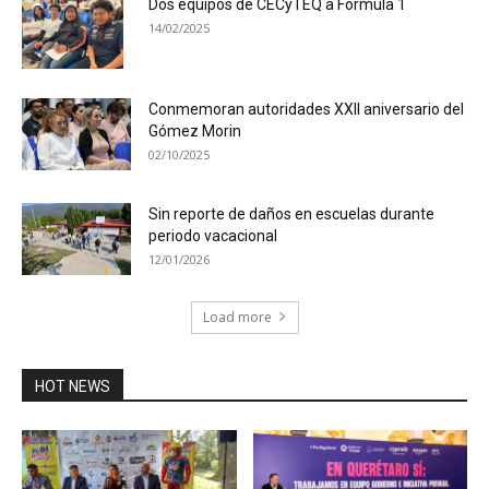
Dos equipos de CECyTEQ a Fórmula 1
14/02/2025
Conmemoran autoridades XXII aniversario del
Gómez Morin
02/10/2025
Sin reporte de daños en escuelas durante
periodo vacacional
12/01/2026
Load more
HOT NEWS