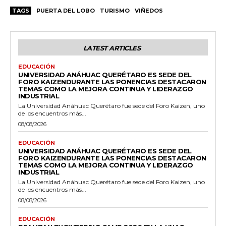
TAGS
PUERTA DEL LOBO
TURISMO
VIÑEDOS
LATEST ARTICLES
EDUCACIÓN
UNIVERSIDAD ANÁHUAC QUERÉTARO ES SEDE DEL
FORO KAIZENDURANTE LAS PONENCIAS DESTACARON
TEMAS COMO LA MEJORA CONTINUA Y LIDERAZGO
INDUSTRIAL
La Universidad Anáhuac Querétaro fue sede del Foro Kaizen, uno
de los encuentros más...
08/08/2026
EDUCACIÓN
UNIVERSIDAD ANÁHUAC QUERÉTARO ES SEDE DEL
FORO KAIZENDURANTE LAS PONENCIAS DESTACARON
TEMAS COMO LA MEJORA CONTINUA Y LIDERAZGO
INDUSTRIAL
La Universidad Anáhuac Querétaro fue sede del Foro Kaizen, uno
de los encuentros más...
08/08/2026
EDUCACIÓN