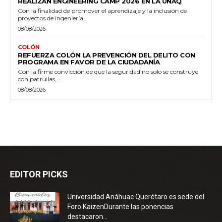
REALIZAN ENGINEERING CAMP 2026 EN LA UNAQ
Con la finalidad de promover el aprendizaje y la inclusión de
proyectos de ingeniería...
08/08/2026
COLÓN
REFUERZA COLÓN LA PREVENCIÓN DEL DELITO CON
PROGRAMA EN FAVOR DE LA CIUDADANÍA
Con la firme convicción de que la seguridad no solo se construye
con patrullas,...
08/08/2026
EDITOR PICKS
Universidad Anáhuac Querétaro es sede del
Foro KaizenDurante las ponencias
destacaron...