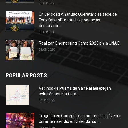
08/08/2026
Universidad Anáhuac Querétaro es sede del
Foro KaizenDurante las ponencias
destacaron...
08/08/2026
Realizan Engineering Camp 2026 en la UNAQ
08/08/2026
POPULAR POSTS
Vecinos de Puerta de San Rafael exigen
solución ante la falta...
04/11/2025
Tragedia en Corregidora: mueren tres jóvenes
durante incendio en vivienda; su...
08/06/2026