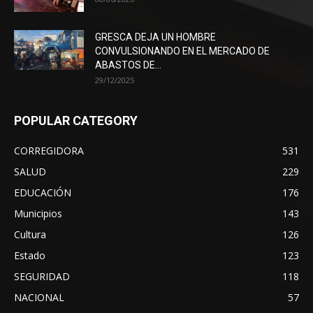
GRESCA DEJA UN HOMBRE
CONVULSIONANDO EN EL MERCADO DE
ABASTOS DE...
29/12/2025
POPULAR CATEGORY
CORREGIDORA
531
SALUD
229
EDUCACIÓN
176
Municipios
143
Cultura
126
Estado
123
SEGURIDAD
118
NACIONAL
57