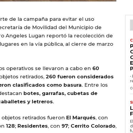
te de la campaña para evitar el uso
ecretaría de Movilidad del Municipio de
ro Angeles Lugan reportó la recolección de
C
ugares en la vía pública, al cierre de marzo
P
los operativos se llevaron a cabo en
60
objetos retirados,
260 fueron considerados
•
r
eron clasificados como basura
. Entre los
0
 destacan
botes, garrafas, cubetas de
caballetes y letreros
.
S
L
F
objetos retirados fueron
El Marqués
, con
E
con
128
;
Residentes
, con
97
;
Cerrito Colorado
,
d
f