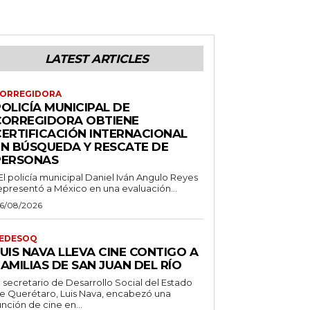
LATEST ARTICLES
ORREGIDORA
OLICÍA MUNICIPAL DE
CORREGIDORA OBTIENE
CERTIFICACIÓN INTERNACIONAL
EN BÚSQUEDA Y RESCATE DE
PERSONAS
 El policía municipal Daniel Iván Angulo Reyes
epresentó a México en una evaluación...
6/08/2026
EDESOQ
UIS NAVA LLEVA CINE CONTIGO A
AMILIAS DE SAN JUAN DEL RÍO
l secretario de Desarrollo Social del Estado
e Querétaro, Luis Nava, encabezó una
unción de cine en...