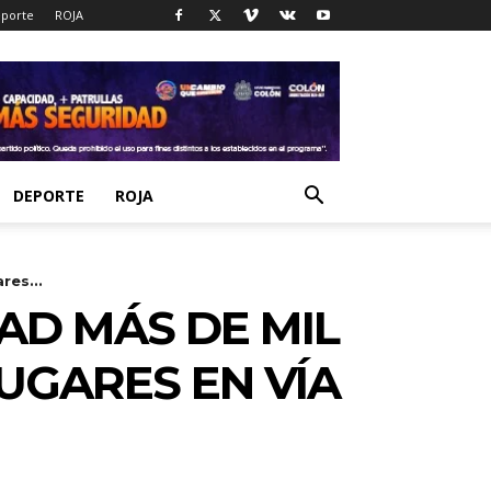
porte
ROJA
DEPORTE
ROJA
res...
AD MÁS DE MIL
UGARES EN VÍA