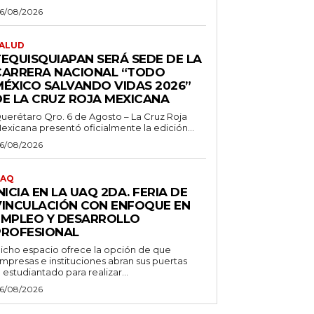
6/08/2026
ALUD
TEQUISQUIAPAN SERÁ SEDE DE LA
CARRERA NACIONAL “TODO
MÉXICO SALVANDO VIDAS 2026”
DE LA CRUZ ROJA MEXICANA
uerétaro Qro. 6 de Agosto – La Cruz Roja
exicana presentó oficialmente la edición...
6/08/2026
AQ
NICIA EN LA UAQ 2DA. FERIA DE
VINCULACIÓN CON ENFOQUE EN
EMPLEO Y DESARROLLO
PROFESIONAL
icho espacio ofrece la opción de que
mpresas e instituciones abran sus puertas
l estudiantado para realizar...
6/08/2026