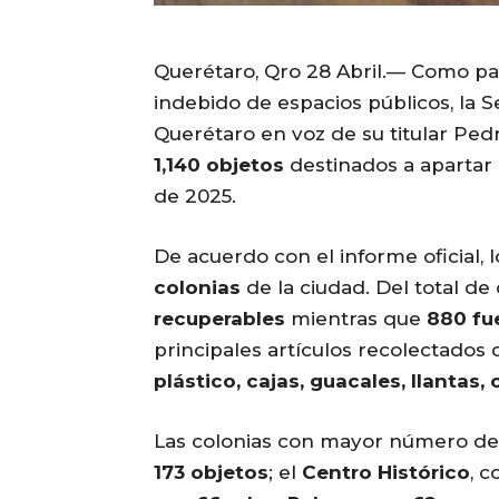
Querétaro, Qro 28 Abril.— Como par
indebido de espacios públicos, la S
Querétaro en voz de su titular Ped
1,140 objetos
destinados a apartar l
de 2025.
De acuerdo con el informe oficial, 
colonias
de la ciudad. Del total de 
recuperables
mientras que
880 fu
principales artículos recolectados
plástico, cajas, guacales, llantas, 
Las colonias con mayor número de 
173 objetos
; el
Centro Histórico
, 