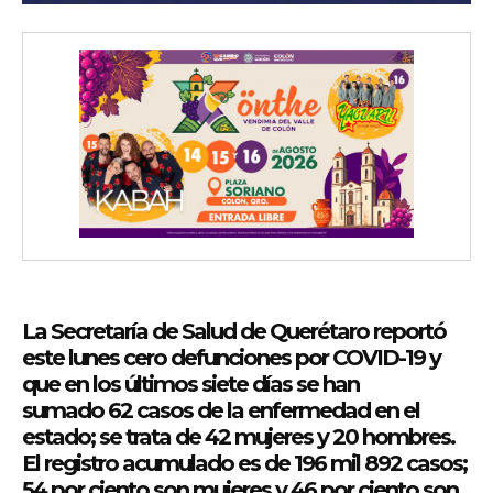
La Secretaría de Salud de Querétaro reportó
este lunes cero defunciones por COVID-19 y
que en los últimos siete días se han
sumado 62 casos de la enfermedad en el
estado; se trata de 42 mujeres y 20 hombres.
El registro acumulado es de 196 mil 892 casos;
54 por ciento son mujeres y 46 por ciento son