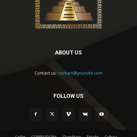
ABOUT US
Contact us:
contact@yoursite.com
FOLLOW US
Colón
CORREGIDORA
Querétaro
Estado
Cultura