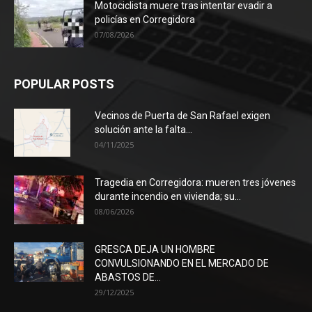
Motociclista muere tras intentar evadir a
policías en Corregidora
07/08/2026
POPULAR POSTS
Vecinos de Puerta de San Rafael exigen
solución ante la falta...
04/11/2025
Tragedia en Corregidora: mueren tres jóvenes
durante incendio en vivienda; su...
08/06/2026
GRESCA DEJA UN HOMBRE
CONVULSIONANDO EN EL MERCADO DE
ABASTOS DE...
29/12/2025