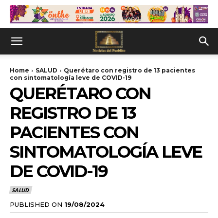
Home
SALUD
Querétaro con registro de 13 pacientes
con sintomatología leve de COVID-19
QUERÉTARO CON
REGISTRO DE 13
PACIENTES CON
SINTOMATOLOGÍA LEVE
DE COVID-19
SALUD
PUBLISHED ON
19/08/2024