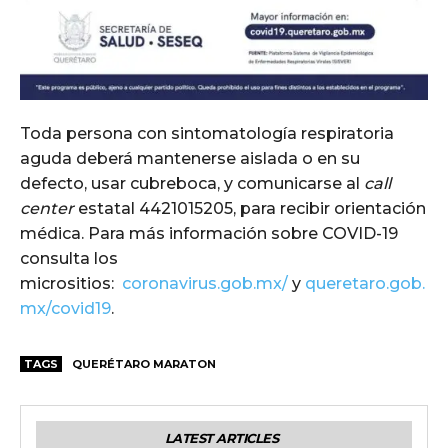
Toda persona con sintomatología respiratoria
aguda deberá mantenerse aislada o en su
defecto, usar cubreboca, y comunicarse al
call
center
estatal 4421015205, para recibir orientación
médica. Para más información sobre COVID-19
consulta los
micrositios:
coronavirus.gob.mx/
y
queretaro.gob.
mx/covid19
.
TAGS
QUERÉTARO MARATON
LATEST ARTICLES