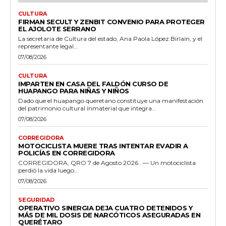
CULTURA
FIRMAN SECULT Y ZENBIT CONVENIO PARA PROTEGER
EL AJOLOTE SERRANO
La secretaria de Cultura del estado, Ana Paola López Birlain, y el
representante legal...
07/08/2026
CULTURA
IMPARTEN EN CASA DEL FALDÓN CURSO DE
HUAPANGO PARA NIÑAS Y NIÑOS
Dado que el huapango queretano constituye una manifestación
del patrimonio cultural inmaterial que integra...
07/08/2026
CORREGIDORA
MOTOCICLISTA MUERE TRAS INTENTAR EVADIR A
POLICÍAS EN CORREGIDORA
CORREGIDORA, QRO 7 de Agosto 2026 . — Un motociclista
perdió la vida luego...
07/08/2026
SEGURIDAD
OPERATIVO SINERGIA DEJA CUATRO DETENIDOS Y
MÁS DE MIL DOSIS DE NARCÓTICOS ASEGURADAS EN
QUERÉTARO