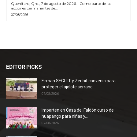
Querétaro, Qro., 7 de agosto de 2026.– Como parte de las
acciones permanentes de...
07/08/2026
EDITOR PICKS
Firman SECULT y Zenbit convenio para
proteger el ajolote serrano
07/08/2026
Imparten en Casa del Faldón curso de
huapango para niñas y...
07/08/2026