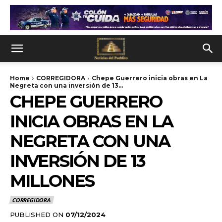
Home
CORREGIDORA
Chepe Guerrero inicia obras en La
Negreta con una inversión de 13...
CHEPE GUERRERO
INICIA OBRAS EN LA
NEGRETA CON UNA
INVERSIÓN DE 13
MILLONES
CORREGIDORA
PUBLISHED ON
07/12/2024