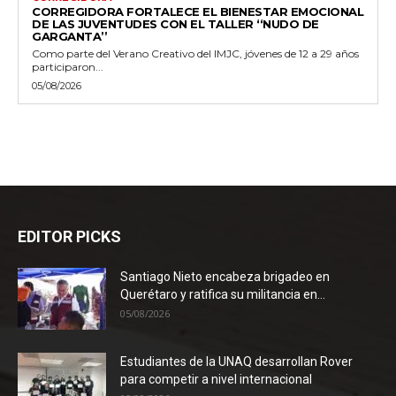
CORREGIDORA FORTALECE EL BIENESTAR EMOCIONAL
DE LAS JUVENTUDES CON EL TALLER ‘‘NUDO DE
GARGANTA’’
Como parte del Verano Creativo del IMJC, jóvenes de 12 a 29 años
participaron...
05/08/2026
EDITOR PICKS
Santiago Nieto encabeza brigadeo en
Querétaro y ratifica su militancia en...
05/08/2026
Estudiantes de la UNAQ desarrollan Rover
para competir a nivel internacional