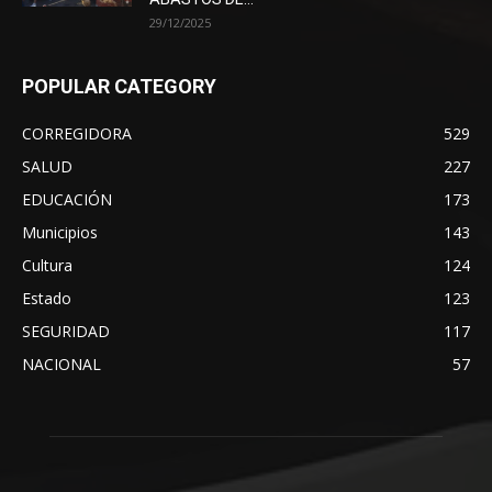
29/12/2025
POPULAR CATEGORY
CORREGIDORA
529
SALUD
227
EDUCACIÓN
173
Municipios
143
Cultura
124
Estado
123
SEGURIDAD
117
NACIONAL
57