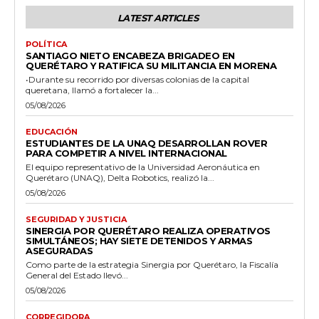
LATEST ARTICLES
POLÍTICA
SANTIAGO NIETO ENCABEZA BRIGADEO EN
QUERÉTARO Y RATIFICA SU MILITANCIA EN MORENA
•Durante su recorrido por diversas colonias de la capital
queretana, llamó a fortalecer la...
05/08/2026
EDUCACIÓN
ESTUDIANTES DE LA UNAQ DESARROLLAN ROVER
PARA COMPETIR A NIVEL INTERNACIONAL
El equipo representativo de la Universidad Aeronáutica en
Querétaro (UNAQ), Delta Robotics, realizó la...
05/08/2026
SEGURIDAD Y JUSTICIA
SINERGIA POR QUERÉTARO REALIZA OPERATIVOS
SIMULTÁNEOS; HAY SIETE DETENIDOS Y ARMAS
ASEGURADAS
Como parte de la estrategia Sinergia por Querétaro, la Fiscalía
General del Estado llevó...
05/08/2026
CORREGIDORA