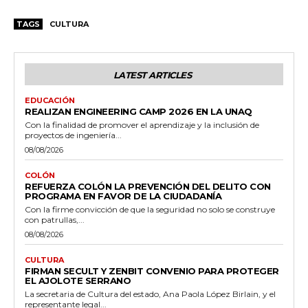
TAGS
CULTURA
LATEST ARTICLES
EDUCACIÓN
REALIZAN ENGINEERING CAMP 2026 EN LA UNAQ
Con la finalidad de promover el aprendizaje y la inclusión de
proyectos de ingeniería...
08/08/2026
COLÓN
REFUERZA COLÓN LA PREVENCIÓN DEL DELITO CON
PROGRAMA EN FAVOR DE LA CIUDADANÍA
Con la firme convicción de que la seguridad no solo se construye
con patrullas,...
08/08/2026
CULTURA
FIRMAN SECULT Y ZENBIT CONVENIO PARA PROTEGER
EL AJOLOTE SERRANO
La secretaria de Cultura del estado, Ana Paola López Birlain, y el
representante legal...