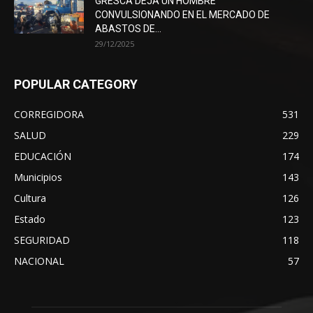
GRESCA DEJA UN HOMBRE
CONVULSIONANDO EN EL MERCADO DE
ABASTOS DE...
29/12/2025
POPULAR CATEGORY
CORREGIDORA
531
SALUD
229
EDUCACIÓN
174
Municipios
143
Cultura
126
Estado
123
SEGURIDAD
118
NACIONAL
57