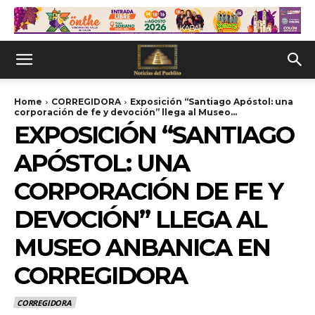
Home
CORREGIDORA
Exposición “Santiago Apóstol: una
corporación de fe y devoción” llega al Museo...
EXPOSICIÓN “SANTIAGO
APÓSTOL: UNA
CORPORACIÓN DE FE Y
DEVOCIÓN” LLEGA AL
MUSEO ANBANICA EN
CORREGIDORA
CORREGIDORA