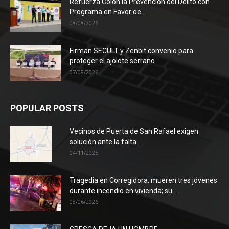
Refuerza Colón la Prevención del Delito con
Programa en Favor de...
08/08/2026
Firman SECULT y Zenbit convenio para
proteger el ajolote serrano
07/08/2026
POPULAR POSTS
Vecinos de Puerta de San Rafael exigen
solución ante la falta...
04/11/2025
Tragedia en Corregidora: mueren tres jóvenes
durante incendio en vivienda; su...
08/06/2026