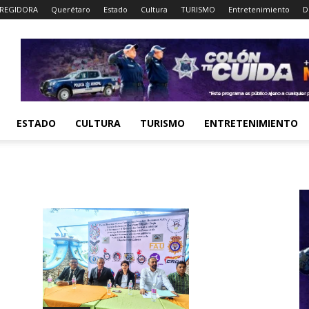
REGIDORA
Querétaro
Estado
Cultura
TURISMO
Entretenimiento
D
ESTADO
CULTURA
TURISMO
ENTRETENIMIENTO