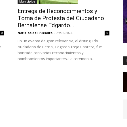
Municipios
Entrega de Reconocimientos y
Toma de Protesta del Ciudadano
Bernalense Edgardo...
Noticias del Pueblito
-
29/06/2024
0
0
En un evento de gran relevancia, el distinguido
ciudadano de Bernal, Edgardo Trejo Cabrera, fue
o
honrado con varios reconocimientos y
nombramientos importantes. La ceremonia...