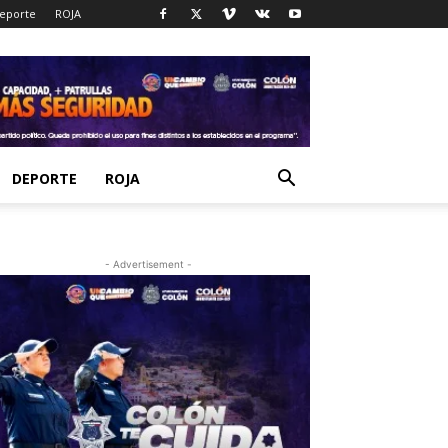
eporte
ROJA
DEPORTE
ROJA
- Advertisement -