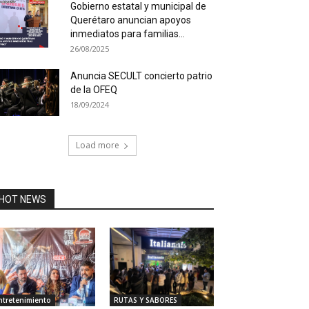
Gobierno estatal y municipal de
Querétaro anuncian apoyos
inmediatos para familias...
26/08/2025
Anuncia SECULT concierto patrio
de la OFEQ
18/09/2024
Load more
HOT NEWS
RUTAS Y SABORES
ntretenimiento