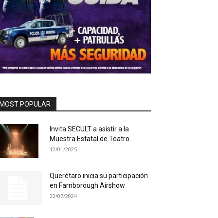
MOST POPULAR
Invita SECULT a asistir a la
Muestra Estatal de Teatro
12/01/2025
Querétaro inicia su participación
en Farnborough Airshow
22/07/2024