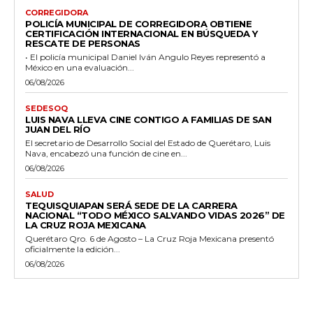
CORREGIDORA
POLICÍA MUNICIPAL DE CORREGIDORA OBTIENE
CERTIFICACIÓN INTERNACIONAL EN BÚSQUEDA Y
RESCATE DE PERSONAS
• El policía municipal Daniel Iván Angulo Reyes representó a
México en una evaluación...
06/08/2026
SEDESOQ
LUIS NAVA LLEVA CINE CONTIGO A FAMILIAS DE SAN
JUAN DEL RÍO
El secretario de Desarrollo Social del Estado de Querétaro, Luis
Nava, encabezó una función de cine en...
06/08/2026
SALUD
TEQUISQUIAPAN SERÁ SEDE DE LA CARRERA
NACIONAL “TODO MÉXICO SALVANDO VIDAS 2026” DE
LA CRUZ ROJA MEXICANA
Querétaro Qro. 6 de Agosto – La Cruz Roja Mexicana presentó
oficialmente la edición...
06/08/2026