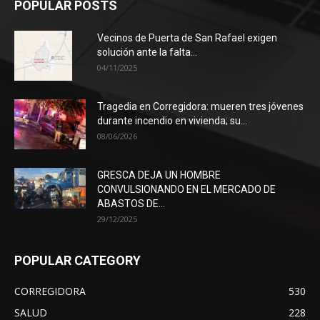
POPULAR POSTS
Vecinos de Puerta de San Rafael exigen
solución ante la falta...
04/11/2025
Tragedia en Corregidora: mueren tres jóvenes
durante incendio en vivienda; su...
08/06/2026
GRESCA DEJA UN HOMBRE
CONVULSIONANDO EN EL MERCADO DE
ABASTOS DE...
29/12/2025
POPULAR CATEGORY
CORREGIDORA
530
SALUD
228