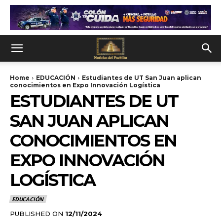
Home
EDUCACIÓN
Estudiantes de UT San Juan aplican
conocimientos en Expo Innovación Logística
ESTUDIANTES DE UT
SAN JUAN APLICAN
CONOCIMIENTOS EN
EXPO INNOVACIÓN
LOGÍSTICA
EDUCACIÓN
PUBLISHED ON
12/11/2024