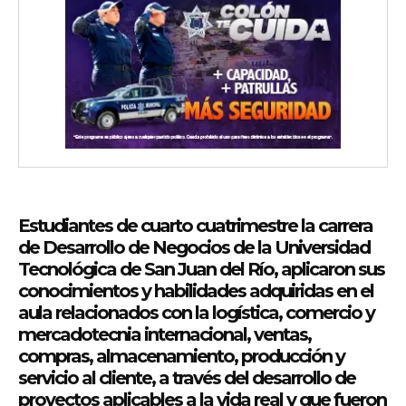
Estudiantes de cuarto cuatrimestre la carrera
de Desarrollo de Negocios de la Universidad
Tecnológica de San Juan del Río, aplicaron sus
conocimientos y habilidades adquiridas en el
aula relacionados con la logística, comercio y
mercadotecnia internacional, ventas,
compras, almacenamiento, producción y
servicio al cliente, a través del desarrollo de
proyectos aplicables a la vida real y que fueron