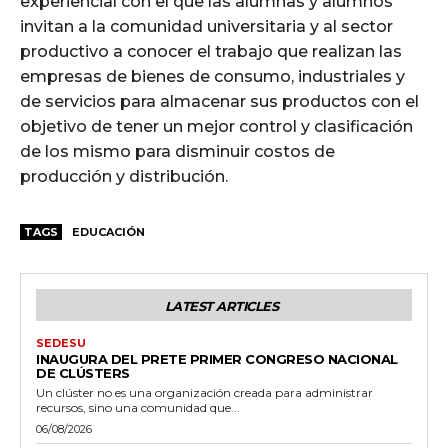
experiencial con el que las alumnas y alumnos
invitan a la comunidad universitaria y al sector
productivo a conocer el trabajo que realizan las
empresas de bienes de consumo, industriales y
de servicios para almacenar sus productos con el
objetivo de tener un mejor control y clasificación
de los mismo para disminuir costos de
producción y distribución.
TAGS
EDUCACIÓN
LATEST ARTICLES
SEDESU
INAUGURA DEL PRETE PRIMER CONGRESO NACIONAL
DE CLÚSTERS
Un clúster no es una organización creada para administrar
recursos, sino una comunidad que...
06/08/2026