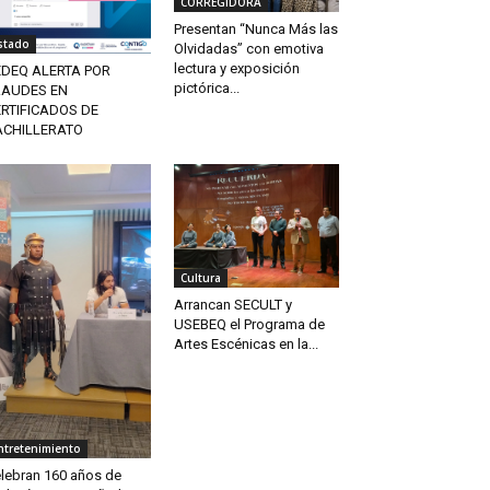
CORREGIDORA
Presentan “Nunca Más las
stado
Olvidadas” con emotiva
lectura y exposición
EDEQ ALERTA POR
pictórica...
RAUDES EN
RTIFICADOS DE
ACHILLERATO
Cultura
Arrancan SECULT y
USEBEQ el Programa de
Artes Escénicas en la...
ntretenimiento
lebran 160 años de