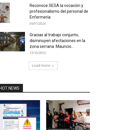
Reconoce SESA la vocación y
profesionalismo del personal de
Enfermería
06/01/2026
Gracias al trabajo conjunto,
disminuyen afectaciones en la
zona serrana: Mauricio...
13/10/2025
Load more
HOT NEWS