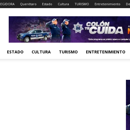
EGIDORA
Querétaro
Estado
Cultura
TURISMO
Entretenimiento
De
ESTADO
CULTURA
TURISMO
ENTRETENIMIENTO