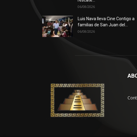
06/08/2026
Luis Nava lleva Cine Contigo a
familias de San Juan del...
06/08/2026
AB
Cont