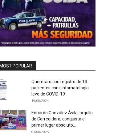
MOST POPULAR
Querétaro con registro de 13
pacientes con sintomatología
leve de COVID-19
19/08/2024
Eduardo González Ávila, orgullo
de Corregidora, conquista el
primer lugar absoluto...
03/08/2025