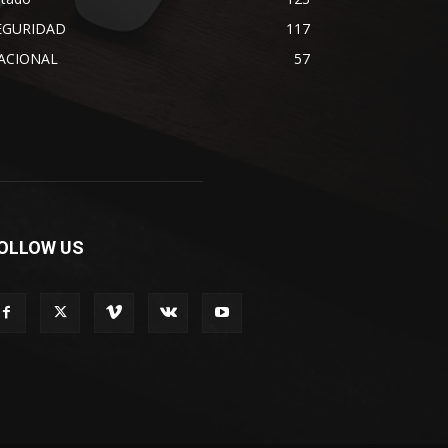
EGURIDAD
117
ACIONAL
57
OLLOW US