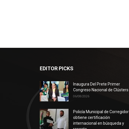
EDITOR PICKS
Inaugura Del Prete Primer
Congreso Nacional de Clústers
06/08/2026
Policía Municipal de Corregido
obtiene certificación
internacional en búsqueda y
rescate...