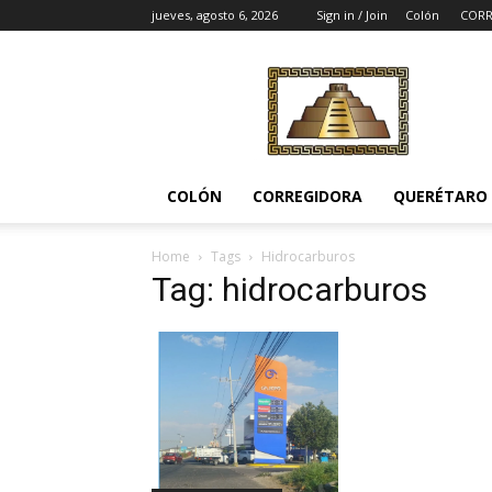
jueves, agosto 6, 2026
Sign in / Join
Colón
CORR
Noticias
del
Pueblito
COLÓN
CORREGIDORA
QUERÉTARO
Home
Tags
Hidrocarburos
Tag: hidrocarburos