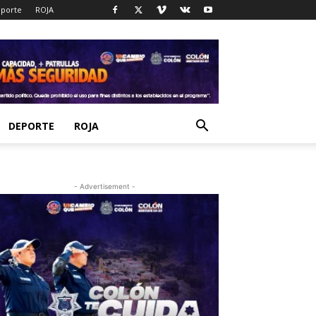
porte
ROJA
DEPORTE
ROJA
- Advertisement -