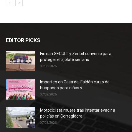
EDITOR PICKS
Firman SECULT y Zenbit convenio para
proteger el ajolote serrano
07/08/2026
Imparten en Casa del Faldón curso de
huapango para niñas y...
07/08/2026
Motociclista muere tras intentar evadir a
policías en Corregidora
07/08/2026