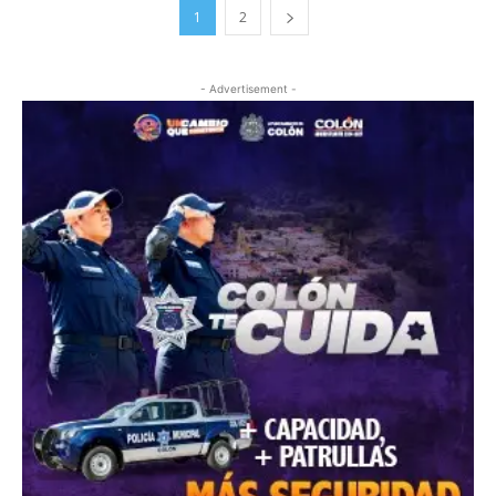
1
2
- Advertisement -