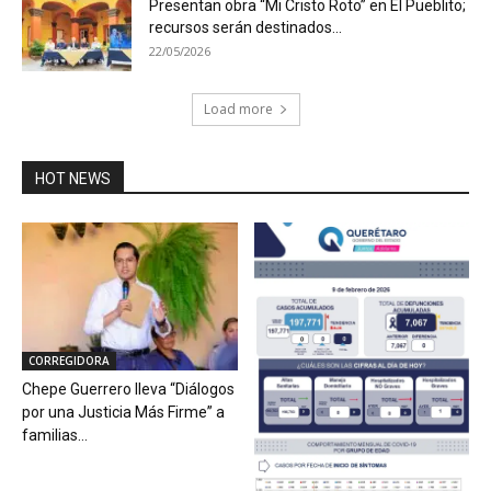
Presentan obra “Mi Cristo Roto” en El Pueblito;
recursos serán destinados...
22/05/2026
Load more
HOT NEWS
CORREGIDORA
Chepe Guerrero lleva “Diálogos
por una Justicia Más Firme” a
familias...