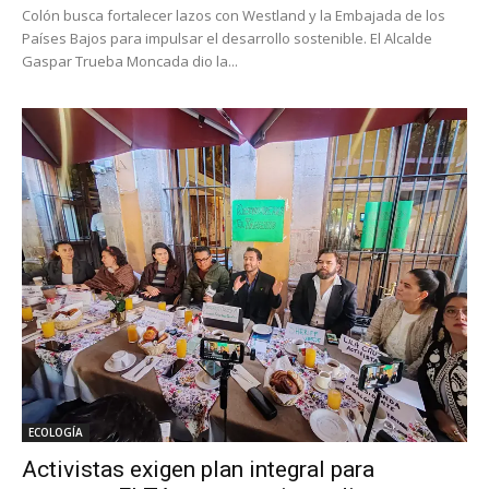
Colón busca fortalecer lazos con Westland y la Embajada de los
Países Bajos para impulsar el desarrollo sostenible. El Alcalde
Gaspar Trueba Moncada dio la...
ECOLOGÍA
Activistas exigen plan integral para