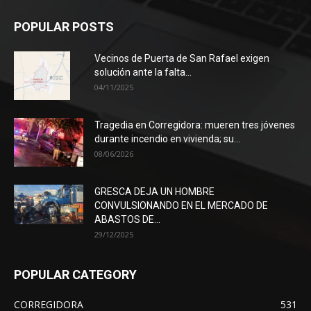
POPULAR POSTS
Vecinos de Puerta de San Rafael exigen
solución ante la falta...
04/11/2025
Tragedia en Corregidora: mueren tres jóvenes
durante incendio en vivienda; su...
08/06/2026
GRESCA DEJA UN HOMBRE
CONVULSIONANDO EN EL MERCADO DE
ABASTOS DE...
29/12/2025
POPULAR CATEGORY
CORREGIDORA
531