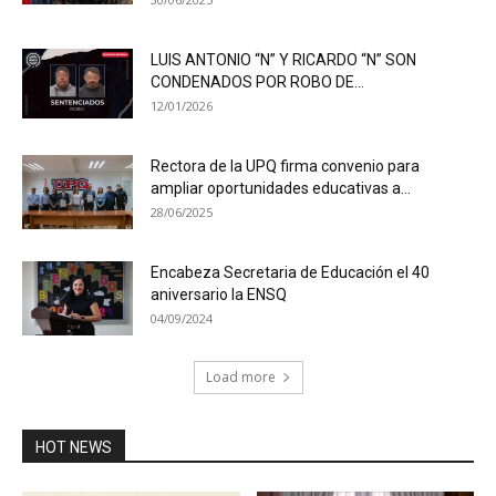
LUIS ANTONIO “N” Y RICARDO “N” SON
CONDENADOS POR ROBO DE...
12/01/2026
Rectora de la UPQ firma convenio para
ampliar oportunidades educativas a...
28/06/2025
Encabeza Secretaria de Educación el 40
aniversario la ENSQ
04/09/2024
Load more
HOT NEWS