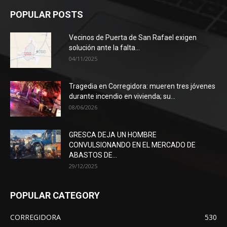
POPULAR POSTS
Vecinos de Puerta de San Rafael exigen
solución ante la falta...
04/11/2025
Tragedia en Corregidora: mueren tres jóvenes
durante incendio en vivienda; su...
08/06/2026
GRESCA DEJA UN HOMBRE
CONVULSIONANDO EN EL MERCADO DE
ABASTOS DE...
29/12/2025
POPULAR CATEGORY
CORREGIDORA
530