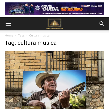
Home
Tags
Cultura musica
Tag: cultura musica