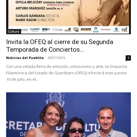
Cultura
Invita la OFEQ al cierre de su Segunda
Temporada de Conciertos...
Noticias del Pueblito
-
08/07/2025
0
Con una velada llena de emoción, virtuosismo y arte, la Orquesta
Filarmónica del Estado de Querétaro (OFEQ) ofrecerá este jueves
10 de julio, en el...