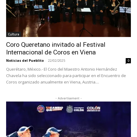
Cultura
Coro Queretano invitado al Festival
Internacional de Coros en Viena
Noticias del Pueblito
-
22/02/2025
0
Querétaro, México.- El Coro del Maestro Antonio Hernández
Chavela ha sido seleccionado para participar en el Encuentro de
Coros organizado anualmente en Viena, Austria....
- Advertisement -