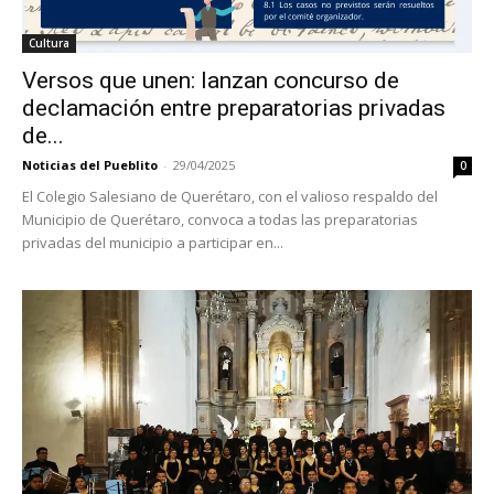
Cultura
Versos que unen: lanzan concurso de
declamación entre preparatorias privadas
de...
Noticias del Pueblito
-
29/04/2025
0
El Colegio Salesiano de Querétaro, con el valioso respaldo del
Municipio de Querétaro, convoca a todas las preparatorias
privadas del municipio a participar en...