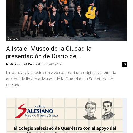
Cultura
Alista el Museo de la Ciudad la
presentación de Diario de...
Noticias del Pueblito
-
07/05/2025
0
La danza y la música en vivo con partitura original y memoria
encendida llegan al Museo de la Ciudad de la Secretaría de
Cultura...