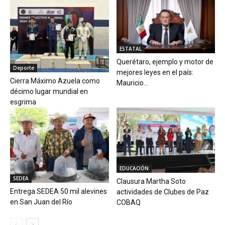
ESTATAL
Querétaro, ejemplo y motor de
Deporte
mejores leyes en el país:
Cierra Máximo Azuela como
Mauricio...
décimo lugar mundial en
esgrima
EDUCACIÓN
SEDEA
Clausura Martha Soto
Entrega SEDEA 50 mil alevines
actividades de Clubes de Paz
en San Juan del Río
COBAQ