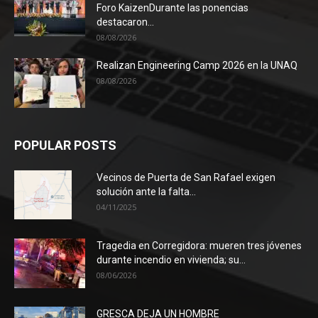
Foro KaizenDurante las ponencias
destacaron...
08/08/2026
Realizan Engineering Camp 2026 en la UNAQ
08/08/2026
POPULAR POSTS
Vecinos de Puerta de San Rafael exigen
solución ante la falta...
04/11/2025
Tragedia en Corregidora: mueren tres jóvenes
durante incendio en vivienda; su...
08/06/2026
GRESCA DEJA UN HOMBRE