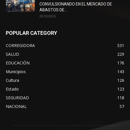
CONVULSIONANDO EN EL MERCADO DE
ABASTOS DE...
29/12/2025
POPULAR CATEGORY
CORREGIDORA
531
SALUD
229
EDUCACIÓN
176
Municipios
143
Cultura
126
Estado
123
SEGURIDAD
118
NACIONAL
57