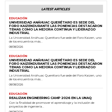
LATEST ARTICLES
EDUCACIÓN
UNIVERSIDAD ANÁHUAC QUERÉTARO ES SEDE DEL
FORO KAIZENDURANTE LAS PONENCIAS DESTACARON
TEMAS COMO LA MEJORA CONTINUA Y LIDERAZGO
INDUSTRIAL
La Universidad Anáhuac Querétaro fue sede del Foro Kaizen, uno
de los encuentros más...
08/08/2026
EDUCACIÓN
UNIVERSIDAD ANÁHUAC QUERÉTARO ES SEDE DEL
FORO KAIZENDURANTE LAS PONENCIAS DESTACARON
TEMAS COMO LA MEJORA CONTINUA Y LIDERAZGO
INDUSTRIAL
La Universidad Anáhuac Querétaro fue sede del Foro Kaizen, uno
de los encuentros más...
08/08/2026
EDUCACIÓN
REALIZAN ENGINEERING CAMP 2026 EN LA UNAQ
Con la finalidad de promover el aprendizaje y la inclusión de
proyectos de ingeniería...
08/08/2026