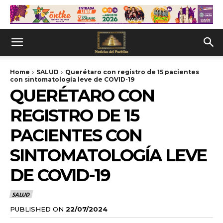
Home
SALUD
Querétaro con registro de 15 pacientes
con sintomatología leve de COVID-19
QUERÉTARO CON
REGISTRO DE 15
PACIENTES CON
SINTOMATOLOGÍA LEVE
DE COVID-19
SALUD
PUBLISHED ON
22/07/2024