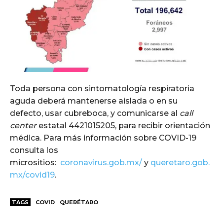
Toda persona con sintomatología respiratoria
aguda deberá mantenerse aislada o en su
defecto, usar cubreboca, y comunicarse al
call
center
estatal 4421015205, para recibir orientación
médica. Para más información sobre COVID-19
consulta los
micrositios:
coronavirus.gob.mx/
y
queretaro.gob.
mx/covid19
.
TAGS
COVID
QUERÉTARO