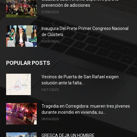
prevención de adicciones
07/08/2026
Inaugura Del Prete Primer Congreso Nacional
de Clústers
06/08/2026
POPULAR POSTS
Vecinos de Puerta de San Rafael exigen
solución ante la falta...
04/11/2025
Tragedia en Corregidora: mueren tres jóvenes
durante incendio en vivienda; su...
08/06/2026
GRESCA DEJA UN HOMBRE