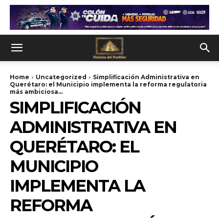
Home
Uncategorized
Simplificación Administrativa en
Querétaro: el Municipio implementa la reforma regulatoria
más ambiciosa...
SIMPLIFICACIÓN
ADMINISTRATIVA EN
QUERÉTARO: EL
MUNICIPIO
IMPLEMENTA LA
REFORMA