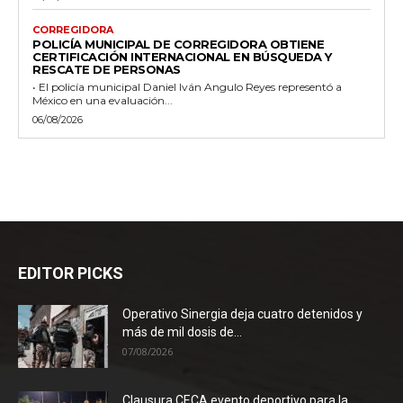
CORREGIDORA
POLICÍA MUNICIPAL DE CORREGIDORA OBTIENE
CERTIFICACIÓN INTERNACIONAL EN BÚSQUEDA Y
RESCATE DE PERSONAS
• El policía municipal Daniel Iván Angulo Reyes representó a
México en una evaluación...
06/08/2026
EDITOR PICKS
Operativo Sinergia deja cuatro detenidos y
más de mil dosis de...
07/08/2026
Clausura CECA evento deportivo para la