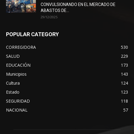
CONVULSIONANDO EN EL MERCADO DE
ABASTOS DE...
29/12/2025
POPULAR CATEGORY
CORREGIDORA
530
SALUD
229
EDUCACIÓN
173
Municipios
143
Cultura
124
Estado
123
SEGURIDAD
118
NACIONAL
57