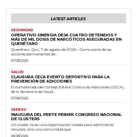
LATEST ARTICLES
SEGURIDAD
OPERATIVO SINERGIA DEJA CUATRO DETENIDOS Y
MÁS DE MIL DOSIS DE NARCÓTICOS ASEGURADAS EN
QUERÉTARO
Querétaro, Qro., 7 de agosto de 2026.– Como parte de las
acciones permanentes de...
07/08/2026
SALUD
CLAUSURA CECA EVENTO DEPORTIVO PARA LA
PREVENCIÓN DE ADICCIONES
El comisionado del Consejo Estatal Contra las Adicciones (CECA),
de la Secretaría de Salud...
07/08/2026
SEDESU
INAUGURA DEL PRETE PRIMER CONGRESO NACIONAL
DE CLÚSTERS
Un clúster no es una organización creada para administrar
recursos, sino una comunidad que...
06/08/2026