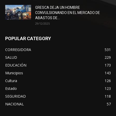
GRESCA DEJA UN HOMBRE
CONVULSIONANDO EN EL MERCADO DE
ABASTOS DE...
29/12/2025
POPULAR CATEGORY
CORREGIDORA
531
SALUD
229
EDUCACIÓN
173
Municipios
143
Cultura
126
Estado
123
SEGURIDAD
118
NACIONAL
57