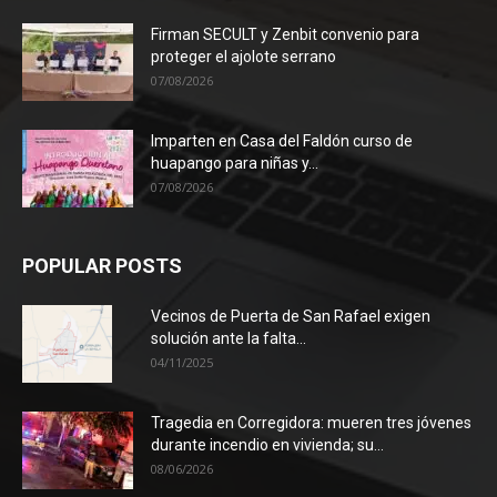
Firman SECULT y Zenbit convenio para
proteger el ajolote serrano
07/08/2026
Imparten en Casa del Faldón curso de
huapango para niñas y...
07/08/2026
POPULAR POSTS
Vecinos de Puerta de San Rafael exigen
solución ante la falta...
04/11/2025
Tragedia en Corregidora: mueren tres jóvenes
durante incendio en vivienda; su...
08/06/2026