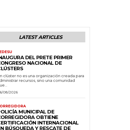
LATEST ARTICLES
EDESU
INAUGURA DEL PRETE PRIMER
CONGRESO NACIONAL DE
CLÚSTERS
n clúster no es una organización creada para
dministrar recursos, sino una comunidad
ue...
6/08/2026
ORREGIDORA
OLICÍA MUNICIPAL DE
CORREGIDORA OBTIENE
CERTIFICACIÓN INTERNACIONAL
EN BÚSQUEDA Y RESCATE DE