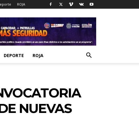
eporte
ROJA
DEPORTE
ROJA
ONVOCATORIA
 DE NUEVAS