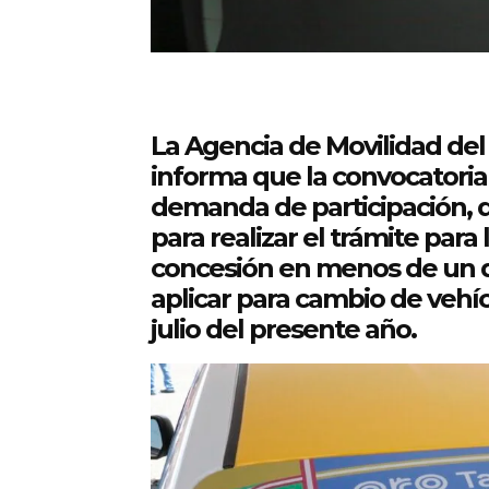
La Agencia de Movilidad de
informa que la convocatoria
demanda de participación, d
para realizar el trámite par
concesión en menos de un d
aplicar para cambio de vehíc
julio del presente año.