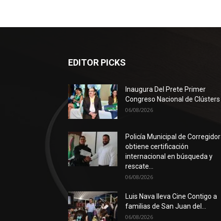
EDITOR PICKS
Inaugura Del Prete Primer
Congreso Nacional de Clústers
06/08/2026
Policía Municipal de Corregido
obtiene certificación
internacional en búsqueda y
rescate...
06/08/2026
Luis Nava lleva Cine Contigo a
familias de San Juan del...
06/08/2026