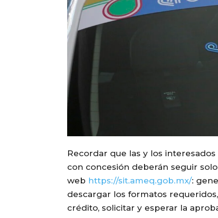
Recordar que las y los interesados
con concesión deberán seguir solo 
web
https://sit.ameq.gob.mx/
: gene
descargar los formatos requeridos, s
crédito, solicitar y esperar la apr