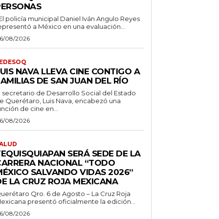
PERSONAS
 El policía municipal Daniel Iván Angulo Reyes
epresentó a México en una evaluación...
6/08/2026
EDESOQ
UIS NAVA LLEVA CINE CONTIGO A
AMILIAS DE SAN JUAN DEL RÍO
l secretario de Desarrollo Social del Estado
e Querétaro, Luis Nava, encabezó una
unción de cine en...
6/08/2026
ALUD
TEQUISQUIAPAN SERÁ SEDE DE LA
CARRERA NACIONAL “TODO
MÉXICO SALVANDO VIDAS 2026”
DE LA CRUZ ROJA MEXICANA
uerétaro Qro. 6 de Agosto – La Cruz Roja
exicana presentó oficialmente la edición...
6/08/2026