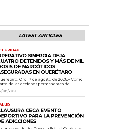
LATEST ARTICLES
EGURIDAD
OPERATIVO SINERGIA DEJA
CUATRO DETENIDOS Y MÁS DE MIL
DOSIS DE NARCÓTICOS
ASEGURADAS EN QUERÉTARO
uerétaro, Qro., 7 de agosto de 2026.– Como
arte de las acciones permanentes de...
7/08/2026
ALUD
CLAUSURA CECA EVENTO
DEPORTIVO PARA LA PREVENCIÓN
DE ADICCIONES
l comisionado del Consejo Estatal Contra las