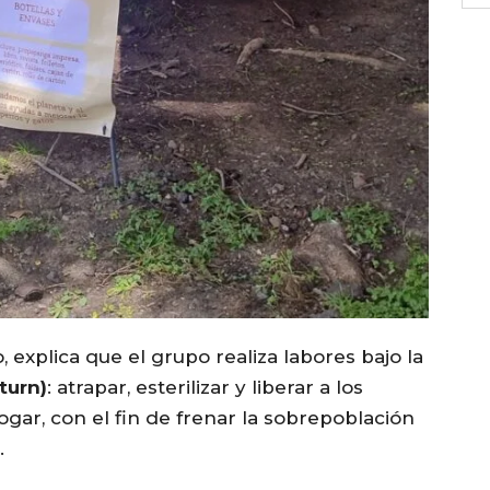
 explica que el grupo realiza labores bajo la
turn)
: atrapar, esterilizar y liberar a los
ar, con el fin de frenar la sobrepoblación
.