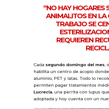
“NO HAY HOGARES 
ANIMALITOS EN LA
TRABAJO SE CEN
ESTERILIZACIO
REQUIEREN RECU
RECICL
Cada
segundo domingo del mes
, 
habilita un centro de acopio donde
aluminio, PET y latas. Todo lo reco
permiten pagar tratamientos médico
Lucrecia
, una perrita con lupus que
adoptada y hoy cuenta con un nue