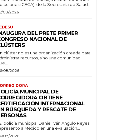
dicciones (CECA), de la Secretaría de Salud...
7/08/2026
EDESU
INAUGURA DEL PRETE PRIMER
CONGRESO NACIONAL DE
CLÚSTERS
n clúster no es una organización creada para
dministrar recursos, sino una comunidad
ue...
6/08/2026
ORREGIDORA
OLICÍA MUNICIPAL DE
CORREGIDORA OBTIENE
CERTIFICACIÓN INTERNACIONAL
EN BÚSQUEDA Y RESCATE DE
PERSONAS
 El policía municipal Daniel Iván Angulo Reyes
epresentó a México en una evaluación...
6/08/2026