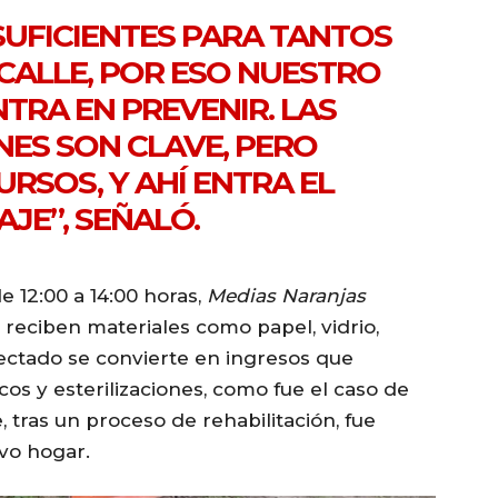
SUFICIENTES PARA TANTOS
 CALLE, POR ESO NUESTRO
TRA EN PREVENIR. LAS
NES SON CLAVE, PERO
RSOS, Y AHÍ ENTRA EL
AJE”, SEÑALÓ.
de 12:00 a 14:00 horas,
Medias Naranjas
 reciben materiales como papel, vidrio,
lectado se convierte en ingresos que
s y esterilizaciones, como fue el caso de
, tras un proceso de rehabilitación, fue
vo hogar.