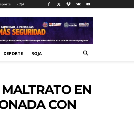
eporte
ROJA
DEPORTE
ROJA
E MALTRATO EN
CIONADA CON