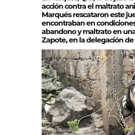
acción contra el maltrato an
Marqués rescataron este ju
encontraban en condiciones c
abandono y maltrato en una 
Zapote, en la delegación de