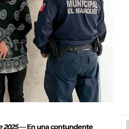
e 2025
— En una contundente