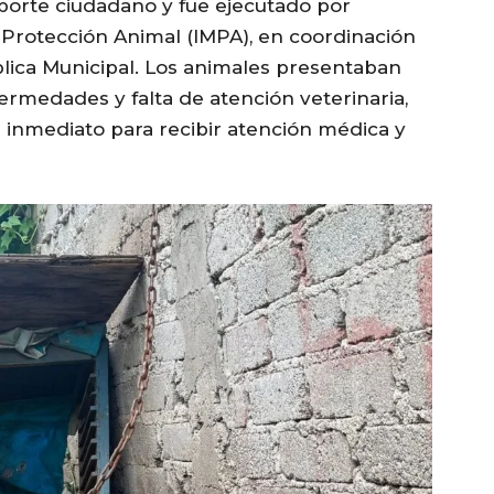
eporte ciudadano y fue ejecutado por
e Protección Animal (IMPA), en coordinación
lica Municipal. Los animales presentaban
fermedades y falta de atención veterinaria,
 inmediato para recibir atención médica y