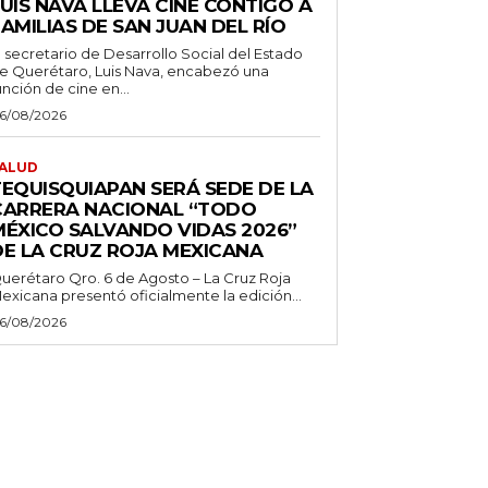
UIS NAVA LLEVA CINE CONTIGO A
AMILIAS DE SAN JUAN DEL RÍO
l secretario de Desarrollo Social del Estado
e Querétaro, Luis Nava, encabezó una
unción de cine en...
6/08/2026
ALUD
TEQUISQUIAPAN SERÁ SEDE DE LA
CARRERA NACIONAL “TODO
MÉXICO SALVANDO VIDAS 2026”
DE LA CRUZ ROJA MEXICANA
uerétaro Qro. 6 de Agosto – La Cruz Roja
exicana presentó oficialmente la edición...
6/08/2026