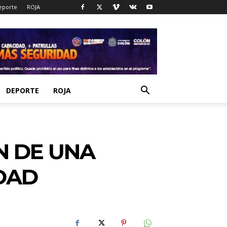
eporte
ROJA
DEPORTE
ROJA
N DE UNA
IDAD