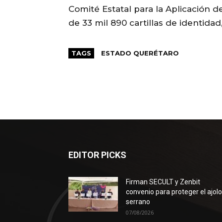
Comité Estatal para la Aplicación 
de 33 mil 890 cartillas de identidad
TAGS
ESTADO QUERÉTARO
EDITOR PICKS
Firman SECULT y Zenbit
convenio para proteger el ajol
serrano
07/08/2026