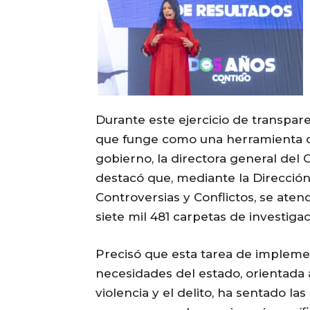
Durante este ejercicio de transpar
que funge como una herramienta de
gobierno, la directora general del 
destacó que, mediante la Direcció
Controversias y Conflictos, se aten
siete mil 481 carpetas de investigac
Precisó que esta tarea de implement
necesidades del estado, orientada 
violencia y el delito, ha sentado la