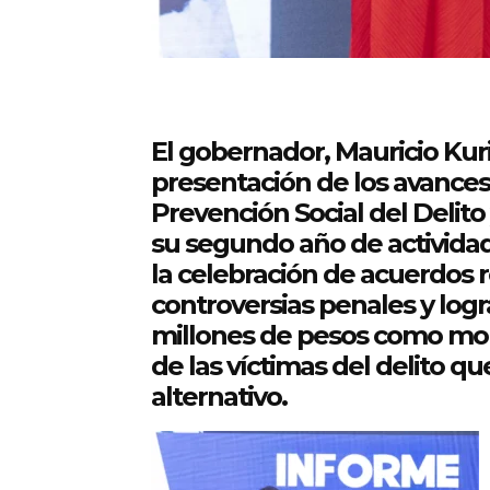
El gobernador, Mauricio Kuri
presentación de los avances
Prevención Social del Delito 
su segundo año de actividad
la celebración de acuerdos r
controversias penales y log
millones de pesos como mon
de las víctimas del delito 
alternativo.