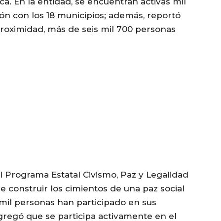
a. En la entidad, se encuentran activas mil
ón con los 18 municipios; además, reportó
Proximidad, más de seis mil 700 personas
el Programa Estatal Civismo, Paz y Legalidad
e construir los cimientos de una paz social
mil personas han participado en sus
gregó que se participa activamente en el