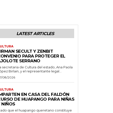
LATEST ARTICLES
ULTURA
IRMAN SECULT Y ZENBIT
CONVENIO PARA PROTEGER EL
AJOLOTE SERRANO
a secretaria de Cultura del estado, Ana Paola
ópez Birlain, y el representante legal...
7/08/2026
ULTURA
IMPARTEN EN CASA DEL FALDÓN
CURSO DE HUAPANGO PARA NIÑAS
 NIÑOS
ado que el huapango queretano constituye