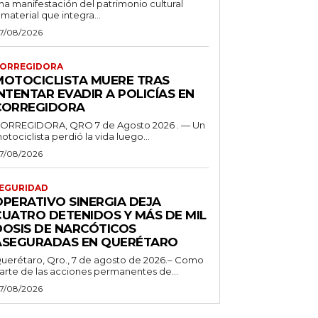
na manifestación del patrimonio cultural
nmaterial que integra...
7/08/2026
ORREGIDORA
MOTOCICLISTA MUERE TRAS
NTENTAR EVADIR A POLICÍAS EN
CORREGIDORA
ORREGIDORA, QRO 7 de Agosto 2026 . — Un
otociclista perdió la vida luego...
7/08/2026
EGURIDAD
OPERATIVO SINERGIA DEJA
CUATRO DETENIDOS Y MÁS DE MIL
DOSIS DE NARCÓTICOS
ASEGURADAS EN QUERÉTARO
uerétaro, Qro., 7 de agosto de 2026.– Como
arte de las acciones permanentes de...
7/08/2026