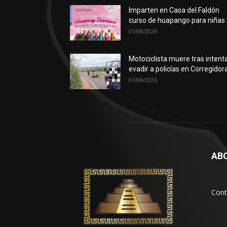
Imparten en Casa del Faldón
curso de huapango para niñas y
07/08/2026
Motociclista muere tras intent
evadir a policías en Corregidor
07/08/2026
AB
Cont