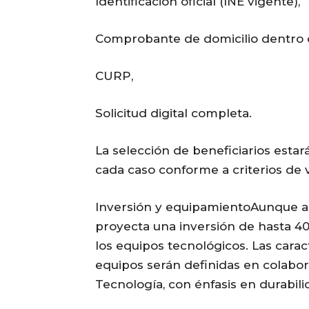
Identificación oficial (INE vigente),
Comprobante de domicilio dentro d
CURP,
Solicitud digital completa.
La selección de beneficiarios esta
cada caso conforme a criterios de 
Inversión y equipamientoAunque aú
proyecta una inversión de hasta 40 
los equipos tecnológicos. Las carac
equipos serán definidas en colabor
Tecnología, con énfasis en durabili