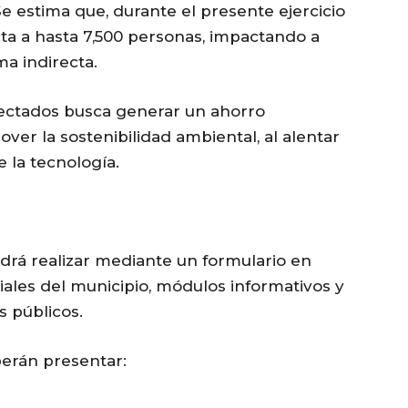
e estima que, durante el presente ejercicio
cta a hasta 7,500 personas, impactando a
a indirecta.
nectados busca generar un ahorro
ver la sostenibilidad ambiental, al alentar
 la tecnología.
odrá realizar mediante un formulario en
ciales del municipio, módulos informativos y
s públicos.
berán presentar: