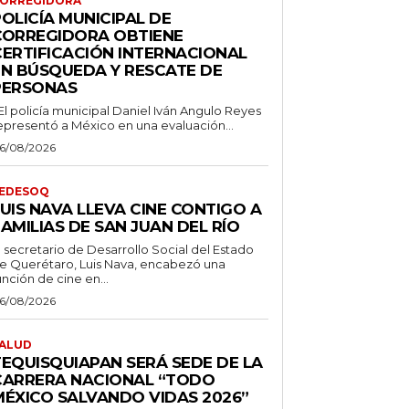
ORREGIDORA
OLICÍA MUNICIPAL DE
CORREGIDORA OBTIENE
CERTIFICACIÓN INTERNACIONAL
EN BÚSQUEDA Y RESCATE DE
PERSONAS
 El policía municipal Daniel Iván Angulo Reyes
epresentó a México en una evaluación...
6/08/2026
EDESOQ
UIS NAVA LLEVA CINE CONTIGO A
AMILIAS DE SAN JUAN DEL RÍO
l secretario de Desarrollo Social del Estado
e Querétaro, Luis Nava, encabezó una
unción de cine en...
6/08/2026
ALUD
TEQUISQUIAPAN SERÁ SEDE DE LA
CARRERA NACIONAL “TODO
MÉXICO SALVANDO VIDAS 2026”