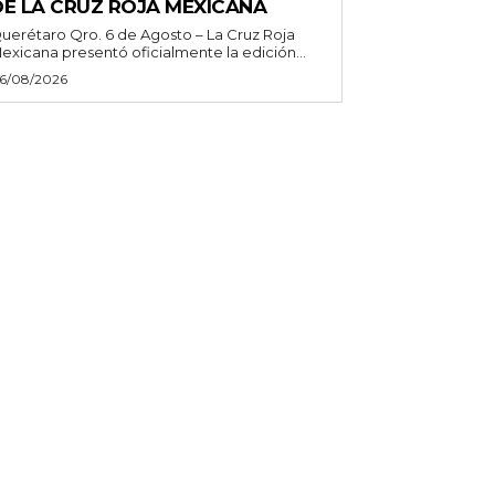
DE LA CRUZ ROJA MEXICANA
uerétaro Qro. 6 de Agosto – La Cruz Roja
exicana presentó oficialmente la edición...
6/08/2026