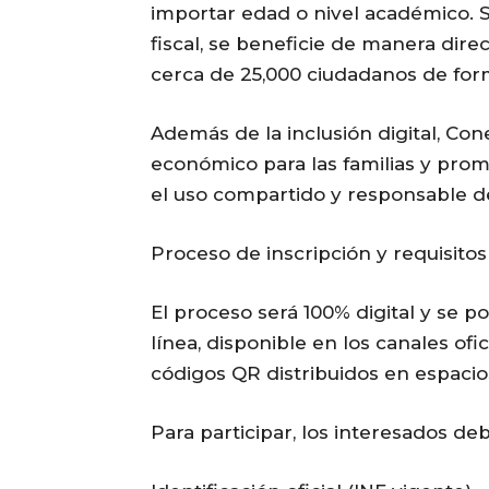
importar edad o nivel académico. S
fiscal, se beneficie de manera dire
cerca de 25,000 ciudadanos de form
Además de la inclusión digital, Co
económico para las familias y promo
el uso compartido y responsable de
Proceso de inscripción y requisitos
El proceso será 100% digital y se p
línea, disponible en los canales ofi
códigos QR distribuidos en espacio
Para participar, los interesados de