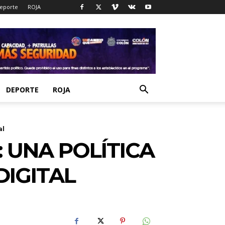
eporte
ROJA
DEPORTE
ROJA
al
 UNA POLÍTICA
DIGITAL