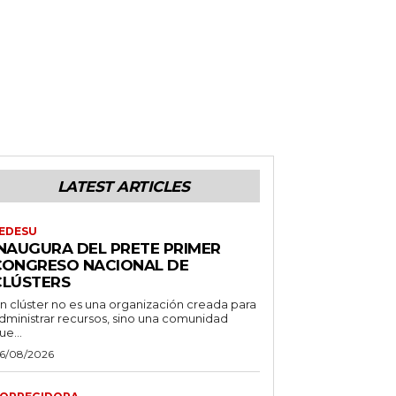
LATEST ARTICLES
EDESU
INAUGURA DEL PRETE PRIMER
CONGRESO NACIONAL DE
CLÚSTERS
n clúster no es una organización creada para
dministrar recursos, sino una comunidad
ue...
6/08/2026