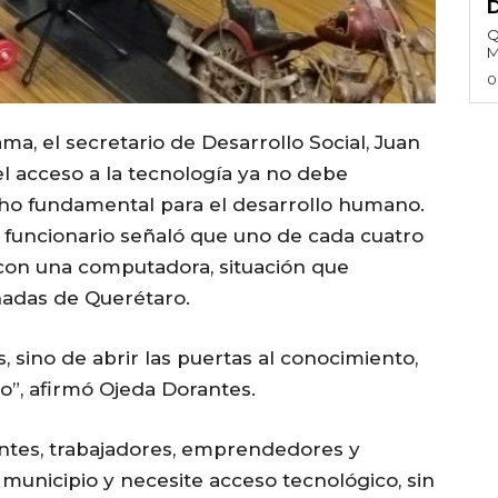
Q
M
0
a, el secretario de Desarrollo Social, Juan
l acceso a la tecnología ya no debe
cho fundamental para el desarrollo humano.
l funcionario señaló que uno de cada cuatro
con una computadora, situación que
nadas de Querétaro.
s, sino de abrir las puertas al conocimiento,
o”, afirmó Ojeda Dorantes.
antes, trabajadores, emprendedores y
 municipio y necesite acceso tecnológico, sin