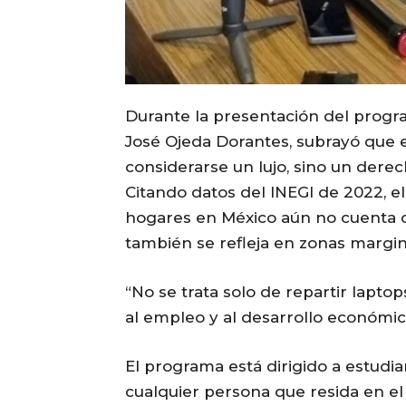
Durante la presentación del program
José Ojeda Dorantes, subrayó que e
considerarse un lujo, sino un dere
Citando datos del INEGI de 2022, e
hogares en México aún no cuenta 
también se refleja en zonas margi
“No se trata solo de repartir laptop
al empleo y al desarrollo económic
El programa está dirigido a estudi
cualquier persona que resida en el