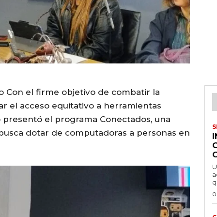
o Con el firme objetivo de combatir la
ar el acceso equitativo a herramientas
ro presentó el programa Conectados, una
S
e busca dotar de computadoras a personas en
U
a
q
0