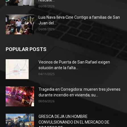
rescate...
06/08/2026
Luis Nava lleva Cine Contigo a familias de San
Juan del...
06/08/2026
POPULAR POSTS
Vecinos de Puerta de San Rafael exigen
solución ante la falta...
04/11/2025
Tragedia en Corregidora: mueren tres jóvenes
durante incendio en vivienda; su...
08/06/2026
GRESCA DEJA UN HOMBRE
CONVULSIONANDO EN EL MERCADO DE