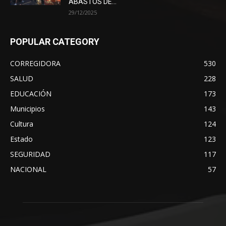
ABASTOS DE...
29/12/2025
POPULAR CATEGORY
CORREGIDORA
530
SALUD
228
EDUCACIÓN
173
Municipios
143
Cultura
124
Estado
123
SEGURIDAD
117
NACIONAL
57