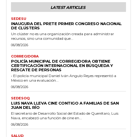
LATEST ARTICLES
SEDESU
INAUGURA DEL PRETE PRIMER CONGRESO NACIONAL
DE CLÚSTERS
Un clúster no es una organización creada para administrar
recursos, sino una comunidad que...
06/08/2026
CORREGIDORA
POLICÍA MUNICIPAL DE CORREGIDORA OBTIENE
CERTIFICACIÓN INTERNACIONAL EN BÚSQUEDA Y
RESCATE DE PERSONAS
• El policía municipal Daniel Iván Angulo Reyes representó a
México en una evaluación...
06/08/2026
SEDESOQ
LUIS NAVA LLEVA CINE CONTIGO A FAMILIAS DE SAN
JUAN DEL RÍO
El secretario de Desarrollo Social del Estado de Querétaro, Luis
Nava, encabezó una función de cine en...
06/08/2026
SALUD