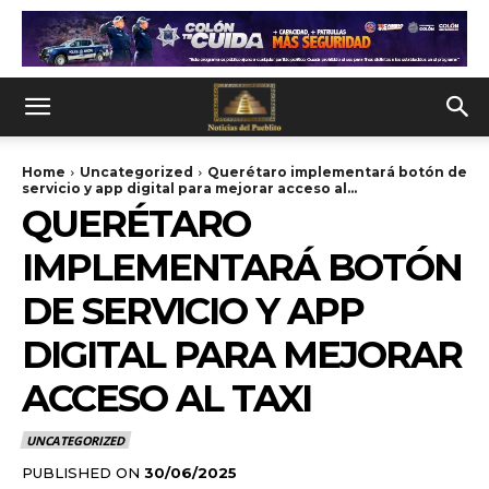
Home
Uncategorized
Querétaro implementará botón de
servicio y app digital para mejorar acceso al...
QUERÉTARO
IMPLEMENTARÁ BOTÓN
DE SERVICIO Y APP
DIGITAL PARA MEJORAR
ACCESO AL TAXI
UNCATEGORIZED
PUBLISHED ON
30/06/2025