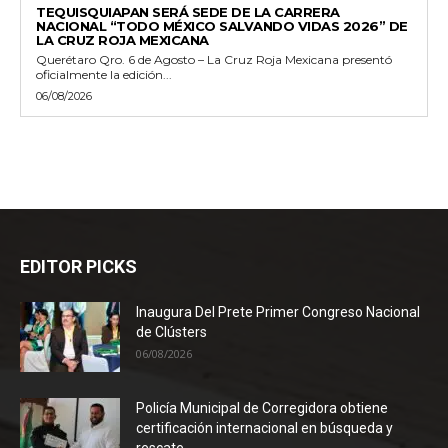
TEQUISQUIAPAN SERÁ SEDE DE LA CARRERA
NACIONAL “TODO MÉXICO SALVANDO VIDAS 2026” DE
LA CRUZ ROJA MEXICANA
Querétaro Qro. 6 de Agosto – La Cruz Roja Mexicana presentó
oficialmente la edición...
06/08/2026
EDITOR PICKS
Inaugura Del Prete Primer Congreso Nacional
de Clústers
06/08/2026
Policía Municipal de Corregidora obtiene
certificación internacional en búsqueda y