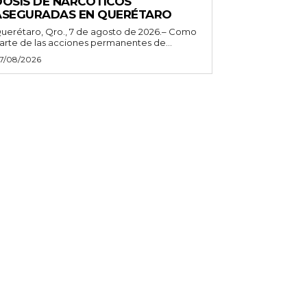
DOSIS DE NARCÓTICOS
ASEGURADAS EN QUERÉTARO
uerétaro, Qro., 7 de agosto de 2026.– Como
arte de las acciones permanentes de...
7/08/2026