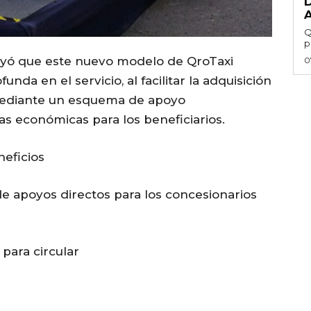
Q
p
ayó que este nuevo modelo de QroTaxi
0
da en el servicio, al facilitar la adquisición
mediante un esquema de apoyo
s económicas para los beneficiarios.
neficios
e apoyos directos para los concesionarios
 para circular