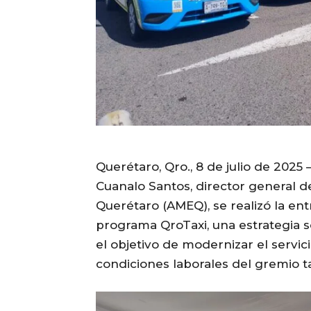
Querétaro, Qro., 8 de julio de 202
Cuanalo Santos, director general d
Querétaro (AMEQ), se realizó la en
programa QroTaxi, una estrategia s
el objetivo de modernizar el servic
condiciones laborales del gremio ta