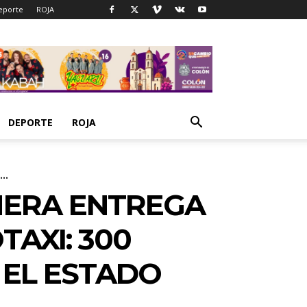
eporte
ROJA
DEPORTE
ROJA
..
MERA ENTREGA
AXI: 300
 EL ESTADO