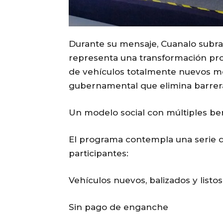
Durante su mensaje, Cuanalo subr
representa una transformación profun
de vehículos totalmente nuevos 
gubernamental que elimina barrera
Un modelo social con múltiples be
El programa contempla una serie d
participantes:
Vehículos nuevos, balizados y listos
Sin pago de enganche