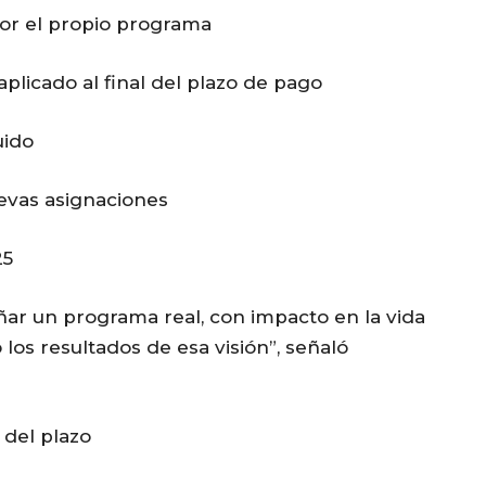
or el propio programa
licado al final del plazo de pago
uido
evas asignaciones
25
ñar un programa real, con impacto en la vida
 los resultados de esa visión”, señaló
 del plazo