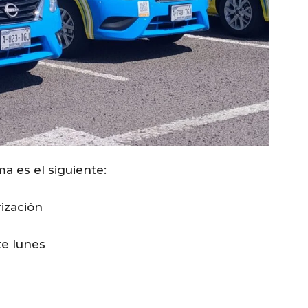
a es el siguiente:
ización
te lunes