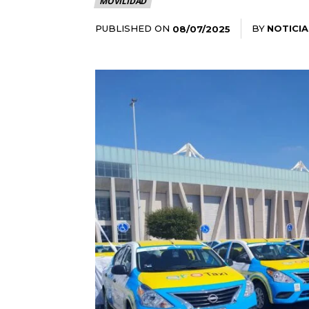
MOVILIDAD
PUBLISHED ON
BY
NOTICIA
08/07/2025