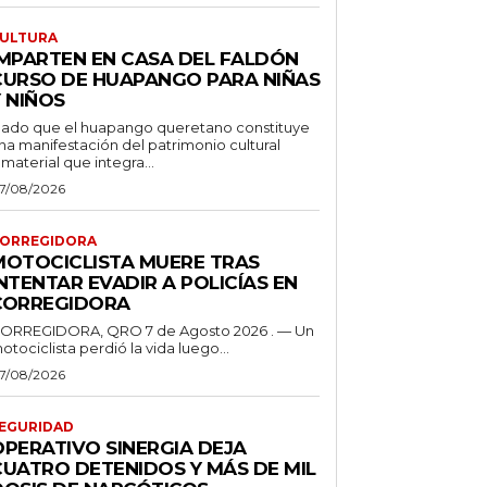
ULTURA
IMPARTEN EN CASA DEL FALDÓN
CURSO DE HUAPANGO PARA NIÑAS
 NIÑOS
ado que el huapango queretano constituye
na manifestación del patrimonio cultural
nmaterial que integra...
7/08/2026
ORREGIDORA
MOTOCICLISTA MUERE TRAS
NTENTAR EVADIR A POLICÍAS EN
CORREGIDORA
ORREGIDORA, QRO 7 de Agosto 2026 . — Un
otociclista perdió la vida luego...
7/08/2026
EGURIDAD
OPERATIVO SINERGIA DEJA
CUATRO DETENIDOS Y MÁS DE MIL