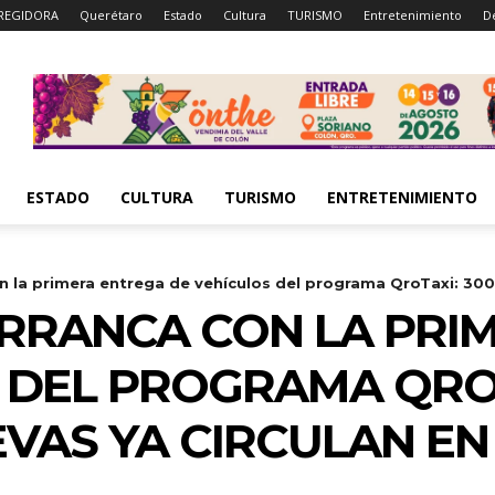
REGIDORA
Querétaro
Estado
Cultura
TURISMO
Entretenimiento
D
ESTADO
CULTURA
TURISMO
ENTRETENIMIENTO
 la primera entrega de vehículos del programa QroTaxi: 300.
RRANCA CON LA PRI
 DEL PROGRAMA QROT
VAS YA CIRCULAN EN