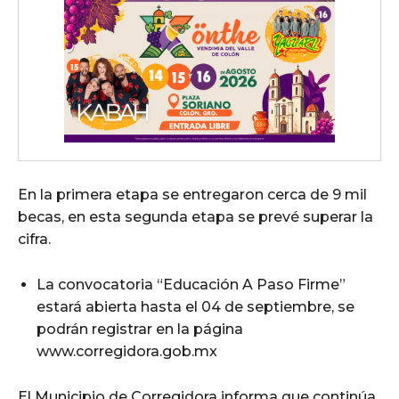
En la primera etapa se entregaron cerca de 9 mil
becas, en esta segunda etapa se prevé superar la
cifra.
La convocatoria “Educación A Paso Firme”
estará abierta hasta el 04 de septiembre, se
podrán registrar en la página
www.corregidora.gob.mx
El Municipio de Corregidora informa que continúa