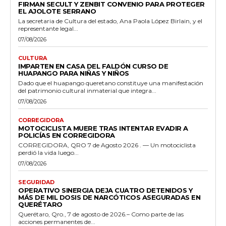
FIRMAN SECULT Y ZENBIT CONVENIO PARA PROTEGER
EL AJOLOTE SERRANO
La secretaria de Cultura del estado, Ana Paola López Birlain, y el
representante legal...
07/08/2026
CULTURA
IMPARTEN EN CASA DEL FALDÓN CURSO DE
HUAPANGO PARA NIÑAS Y NIÑOS
Dado que el huapango queretano constituye una manifestación
del patrimonio cultural inmaterial que integra...
07/08/2026
CORREGIDORA
MOTOCICLISTA MUERE TRAS INTENTAR EVADIR A
POLICÍAS EN CORREGIDORA
CORREGIDORA, QRO 7 de Agosto 2026 . — Un motociclista
perdió la vida luego...
07/08/2026
SEGURIDAD
OPERATIVO SINERGIA DEJA CUATRO DETENIDOS Y
MÁS DE MIL DOSIS DE NARCÓTICOS ASEGURADAS EN
QUERÉTARO
Querétaro, Qro., 7 de agosto de 2026.– Como parte de las
acciones permanentes de...