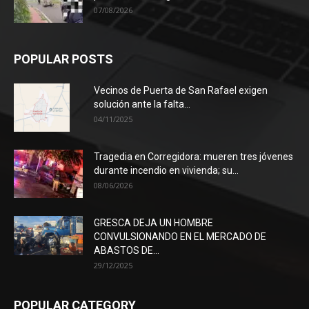
07/08/2026
POPULAR POSTS
Vecinos de Puerta de San Rafael exigen
solución ante la falta...
04/11/2025
Tragedia en Corregidora: mueren tres jóvenes
durante incendio en vivienda; su...
08/06/2026
GRESCA DEJA UN HOMBRE
CONVULSIONANDO EN EL MERCADO DE
ABASTOS DE...
29/12/2025
POPULAR CATEGORY