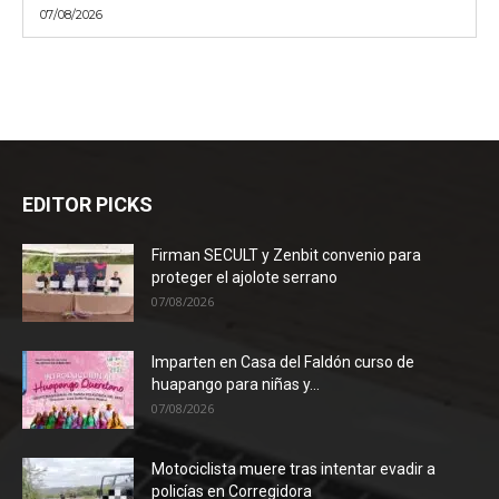
07/08/2026
EDITOR PICKS
Firman SECULT y Zenbit convenio para
proteger el ajolote serrano
07/08/2026
Imparten en Casa del Faldón curso de
huapango para niñas y...
07/08/2026
Motociclista muere tras intentar evadir a
policías en Corregidora