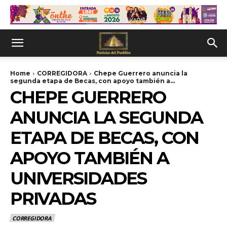
Home
CORREGIDORA
Chepe Guerrero anuncia la
segunda etapa de Becas, con apoyo también a...
CHEPE GUERRERO
ANUNCIA LA SEGUNDA
ETAPA DE BECAS, CON
APOYO TAMBIÉN A
UNIVERSIDADES
PRIVADAS
CORREGIDORA