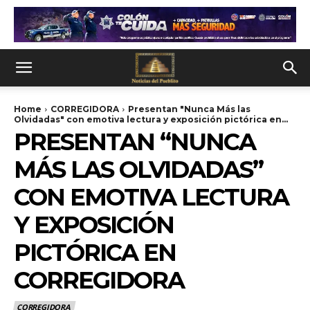
Home
CORREGIDORA
Presentan "Nunca Más las
Olvidadas" con emotiva lectura y exposición pictórica en...
PRESENTAN “NUNCA
MÁS LAS OLVIDADAS”
CON EMOTIVA LECTURA
Y EXPOSICIÓN
PICTÓRICA EN
CORREGIDORA
CORREGIDORA