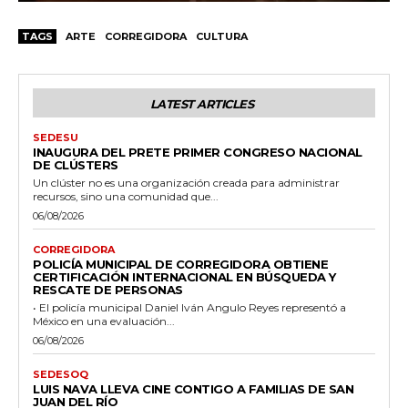
TAGS
ARTE
CORREGIDORA
CULTURA
LATEST ARTICLES
SEDESU
INAUGURA DEL PRETE PRIMER CONGRESO NACIONAL
DE CLÚSTERS
Un clúster no es una organización creada para administrar
recursos, sino una comunidad que...
06/08/2026
CORREGIDORA
POLICÍA MUNICIPAL DE CORREGIDORA OBTIENE
CERTIFICACIÓN INTERNACIONAL EN BÚSQUEDA Y
RESCATE DE PERSONAS
• El policía municipal Daniel Iván Angulo Reyes representó a
México en una evaluación...
06/08/2026
SEDESOQ
LUIS NAVA LLEVA CINE CONTIGO A FAMILIAS DE SAN
JUAN DEL RÍO