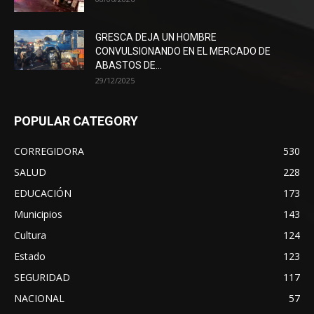
GRESCA DEJA UN HOMBRE
CONVULSIONANDO EN EL MERCADO DE
ABASTOS DE...
29/12/2025
POPULAR CATEGORY
CORREGIDORA
530
SALUD
228
EDUCACIÓN
173
Municipios
143
Cultura
124
Estado
123
SEGURIDAD
117
NACIONAL
57