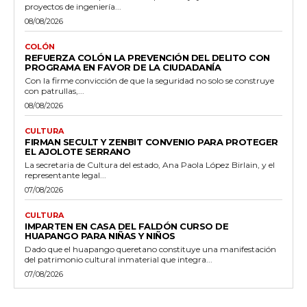
proyectos de ingeniería...
08/08/2026
COLÓN
REFUERZA COLÓN LA PREVENCIÓN DEL DELITO CON
PROGRAMA EN FAVOR DE LA CIUDADANÍA
Con la firme convicción de que la seguridad no solo se construye
con patrullas,...
08/08/2026
CULTURA
FIRMAN SECULT Y ZENBIT CONVENIO PARA PROTEGER
EL AJOLOTE SERRANO
La secretaria de Cultura del estado, Ana Paola López Birlain, y el
representante legal...
07/08/2026
CULTURA
IMPARTEN EN CASA DEL FALDÓN CURSO DE
HUAPANGO PARA NIÑAS Y NIÑOS
Dado que el huapango queretano constituye una manifestación
del patrimonio cultural inmaterial que integra...
07/08/2026