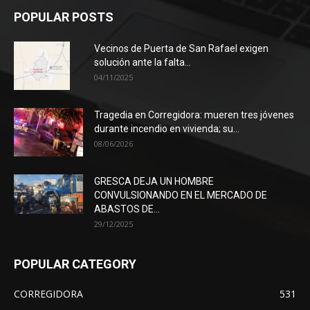
POPULAR POSTS
Vecinos de Puerta de San Rafael exigen
solución ante la falta...
04/11/2025
Tragedia en Corregidora: mueren tres jóvenes
durante incendio en vivienda; su...
08/06/2026
GRESCA DEJA UN HOMBRE
CONVULSIONANDO EN EL MERCADO DE
ABASTOS DE...
29/12/2025
POPULAR CATEGORY
CORREGIDORA
531