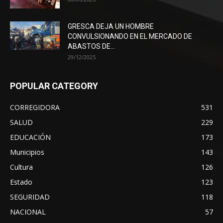
GRESCA DEJA UN HOMBRE
CONVULSIONANDO EN EL MERCADO DE
ABASTOS DE...
29/12/2025
POPULAR CATEGORY
CORREGIDORA
531
SALUD
229
EDUCACIÓN
173
Municipios
143
Cultura
126
Estado
123
SEGURIDAD
118
NACIONAL
57