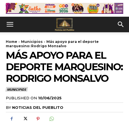
Home
Municipios
Más apoyo para el deporte
marquesino: Rodrigo Monsalvo
MÁS APOYO PARA EL
DEPORTE MARQUESINO:
RODRIGO MONSALVO
MUNICIPIOS
PUBLISHED ON
10/06/2025
BY
NOTICIAS DEL PUEBLITO