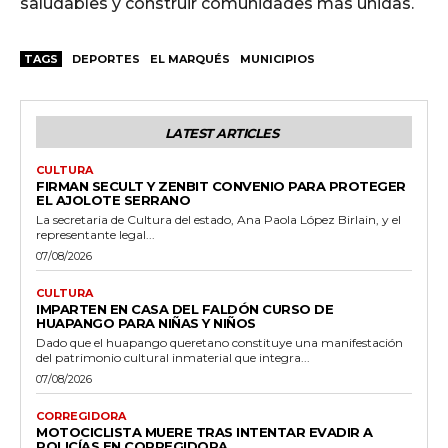
saludables y construir comunidades más unidas.
TAGS
DEPORTES
EL MARQUÉS
MUNICIPIOS
LATEST ARTICLES
CULTURA
FIRMAN SECULT Y ZENBIT CONVENIO PARA PROTEGER
EL AJOLOTE SERRANO
La secretaria de Cultura del estado, Ana Paola López Birlain, y el
representante legal...
07/08/2026
CULTURA
IMPARTEN EN CASA DEL FALDÓN CURSO DE
HUAPANGO PARA NIÑAS Y NIÑOS
Dado que el huapango queretano constituye una manifestación
del patrimonio cultural inmaterial que integra...
07/08/2026
CORREGIDORA
MOTOCICLISTA MUERE TRAS INTENTAR EVADIR A
POLICÍAS EN CORREGIDORA