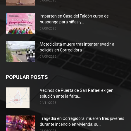
07/08/2026
Imparten en Casa del Faldón curso de
huapango para niñas y...
07/08/2026
Motociclista muere tras intentar evadir a
policías en Corregidora
07/08/2026
POPULAR POSTS
Vecinos de Puerta de San Rafael exigen
solución ante la falta...
04/11/2025
Tragedia en Corregidora: mueren tres jóvenes
durante incendio en vivienda; su...
08/06/2026