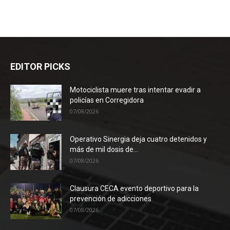
EDITOR PICKS
Motociclista muere tras intentar evadir a
policías en Corregidora
07/08/2026
Operativo Sinergia deja cuatro detenidos y
más de mil dosis de...
07/08/2026
Clausura CECA evento deportivo para la
prevención de adicciones
07/08/2026