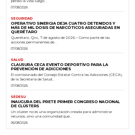
perdió la vida luego...
07/08/2026
SEGURIDAD
OPERATIVO SINERGIA DEJA CUATRO DETENIDOS Y
MÁS DE MIL DOSIS DE NARCÓTICOS ASEGURADAS EN
QUERÉTARO
Querétaro, Qro., 7 de agosto de 2026.– Como parte de las
acciones permanentes de...
07/08/2026
SALUD
CLAUSURA CECA EVENTO DEPORTIVO PARA LA
PREVENCIÓN DE ADICCIONES
El comisionado del Consejo Estatal Contra las Adicciones (CECA),
de la Secretaría de Salud...
07/08/2026
SEDESU
INAUGURA DEL PRETE PRIMER CONGRESO NACIONAL
DE CLÚSTERS
Un clúster no es una organización creada para administrar
recursos, sino una comunidad que...
06/08/2026