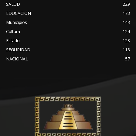
SALUD
229
EDUCACIÓN
173
Municipios
143
Cultura
124
Estado
123
SEGURIDAD
118
NACIONAL
57