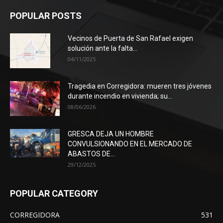
POPULAR POSTS
Vecinos de Puerta de San Rafael exigen
solución ante la falta...
04/11/2025
Tragedia en Corregidora: mueren tres jóvenes
durante incendio en vivienda; su...
08/06/2026
GRESCA DEJA UN HOMBRE
CONVULSIONANDO EN EL MERCADO DE
ABASTOS DE...
29/12/2025
POPULAR CATEGORY
CORREGIDORA
531