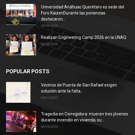
Universidad Anáhuac Querétaro es sede del
Foro KaizenDurante las ponencias
destacaron...
08/08/2026
Realizan Engineering Camp 2026 en la UNAQ
08/08/2026
POPULAR POSTS
Vecinos de Puerta de San Rafael exigen
solución ante la falta...
04/11/2025
Tragedia en Corregidora: mueren tres jóvenes
durante incendio en vivienda; su...
08/06/2026