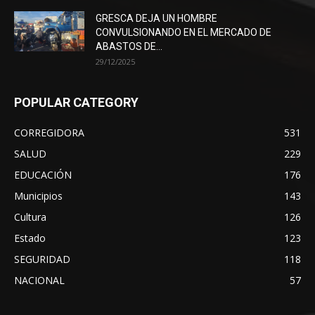
GRESCA DEJA UN HOMBRE
CONVULSIONANDO EN EL MERCADO DE
ABASTOS DE...
29/12/2025
POPULAR CATEGORY
CORREGIDORA
531
SALUD
229
EDUCACIÓN
176
Municipios
143
Cultura
126
Estado
123
SEGURIDAD
118
NACIONAL
57