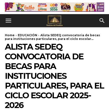
Home
EDUCACIÓN
Alista SEDEQ convocatoria de becas
para instituciones particulares, para el ciclo escolar...
ALISTA SEDEQ
CONVOCATORIA DE
BECAS PARA
INSTITUCIONES
PARTICULARES, PARA EL
CICLO ESCOLAR 2025-
2026