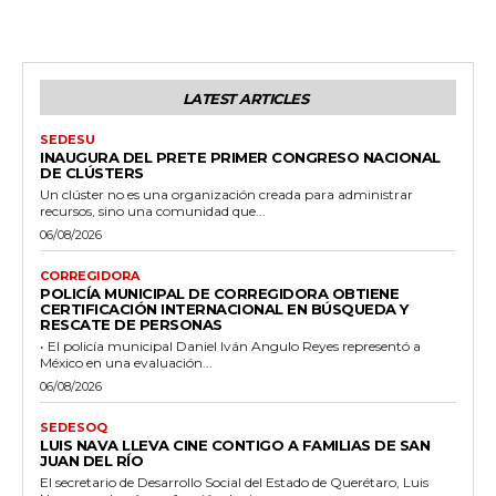
LATEST ARTICLES
SEDESU
INAUGURA DEL PRETE PRIMER CONGRESO NACIONAL
DE CLÚSTERS
Un clúster no es una organización creada para administrar
recursos, sino una comunidad que...
06/08/2026
CORREGIDORA
POLICÍA MUNICIPAL DE CORREGIDORA OBTIENE
CERTIFICACIÓN INTERNACIONAL EN BÚSQUEDA Y
RESCATE DE PERSONAS
• El policía municipal Daniel Iván Angulo Reyes representó a
México en una evaluación...
06/08/2026
SEDESOQ
LUIS NAVA LLEVA CINE CONTIGO A FAMILIAS DE SAN
JUAN DEL RÍO
El secretario de Desarrollo Social del Estado de Querétaro, Luis