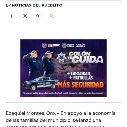
BY
NOTICIAS DEL PUEBLITO
Ezequiel Montes, Qro. – En apoyo a la economía
de las familias del municipio, se lanzó una