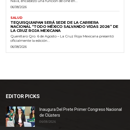
Nava, encabezó una función de cine en...
06/08/2026
SALUD
TEQUISQUIAPAN SERÁ SEDE DE LA CARRERA
NACIONAL “TODO MÉXICO SALVANDO VIDAS 2026” DE
LA CRUZ ROJA MEXICANA
Querétaro Qro. 6 de Agosto – La Cruz Roja Mexicana presentó
oficialmente la edición...
06/08/2026
EDITOR PICKS
Inaugura Del Prete Primer Congreso Nacional
de Clústers
06/08/2026