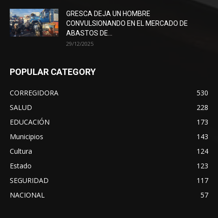
GRESCA DEJA UN HOMBRE
CONVULSIONANDO EN EL MERCADO DE
ABASTOS DE...
29/12/2025
POPULAR CATEGORY
CORREGIDORA
530
SALUD
228
EDUCACIÓN
173
Municipios
143
Cultura
124
Estado
123
SEGURIDAD
117
NACIONAL
57