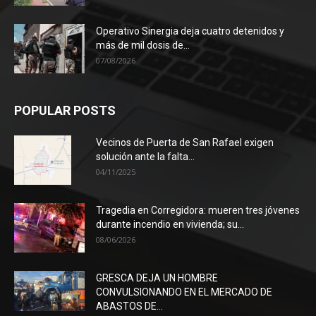
Operativo Sinergia deja cuatro detenidos y
más de mil dosis de...
07/08/2026
POPULAR POSTS
Vecinos de Puerta de San Rafael exigen
solución ante la falta...
04/11/2025
Tragedia en Corregidora: mueren tres jóvenes
durante incendio en vivienda; su...
08/06/2026
GRESCA DEJA UN HOMBRE
CONVULSIONANDO EN EL MERCADO DE
ABASTOS DE...