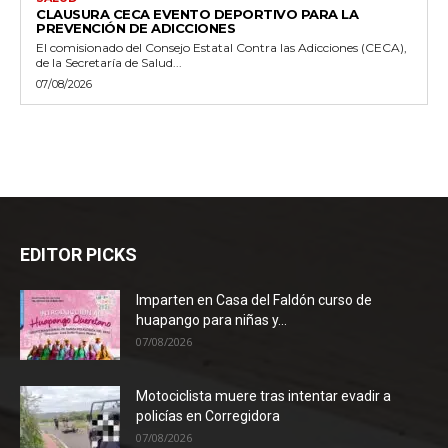
CLAUSURA CECA EVENTO DEPORTIVO PARA LA
PREVENCIÓN DE ADICCIONES
El comisionado del Consejo Estatal Contra las Adicciones (CECA),
de la Secretaría de Salud...
07/08/2026
EDITOR PICKS
Imparten en Casa del Faldón curso de
huapango para niñas y...
07/08/2026
Motociclista muere tras intentar evadir a
policías en Corregidora
07/08/2026