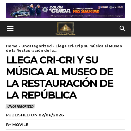
Home
Uncategorized
Llega Cri-Cri y su música al Museo
de la Restauración de la...
LLEGA CRI-CRI Y SU
MÚSICA AL MUSEO DE
LA RESTAURACIÓN DE
LA REPÚBLICA
UNCATEGORIZED
PUBLISHED ON
02/06/2026
BY
MOVILE