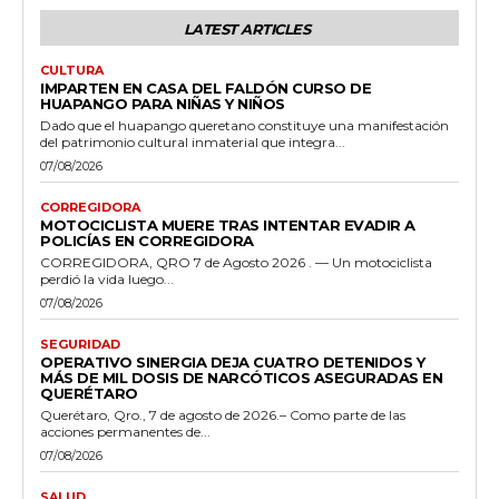
LATEST ARTICLES
CULTURA
IMPARTEN EN CASA DEL FALDÓN CURSO DE
HUAPANGO PARA NIÑAS Y NIÑOS
Dado que el huapango queretano constituye una manifestación
del patrimonio cultural inmaterial que integra...
07/08/2026
CORREGIDORA
MOTOCICLISTA MUERE TRAS INTENTAR EVADIR A
POLICÍAS EN CORREGIDORA
CORREGIDORA, QRO 7 de Agosto 2026 . — Un motociclista
perdió la vida luego...
07/08/2026
SEGURIDAD
OPERATIVO SINERGIA DEJA CUATRO DETENIDOS Y
MÁS DE MIL DOSIS DE NARCÓTICOS ASEGURADAS EN
QUERÉTARO
Querétaro, Qro., 7 de agosto de 2026.– Como parte de las
acciones permanentes de...
07/08/2026
SALUD