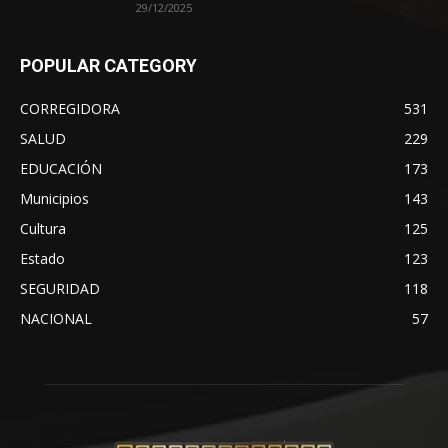
29/12/2025
POPULAR CATEGORY
CORREGIDORA
531
SALUD
229
EDUCACIÓN
173
Municipios
143
Cultura
125
Estado
123
SEGURIDAD
118
NACIONAL
57