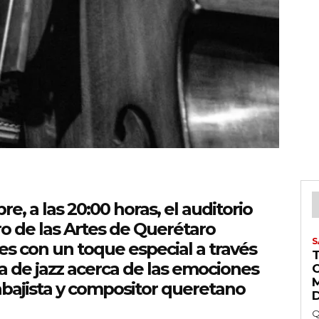
, a las 20:00 horas, el auditorio
o de las Artes de Querétaro
S
es con un toque especial a través
ia de jazz acerca de las emociones
abajista y compositor queretano
Q