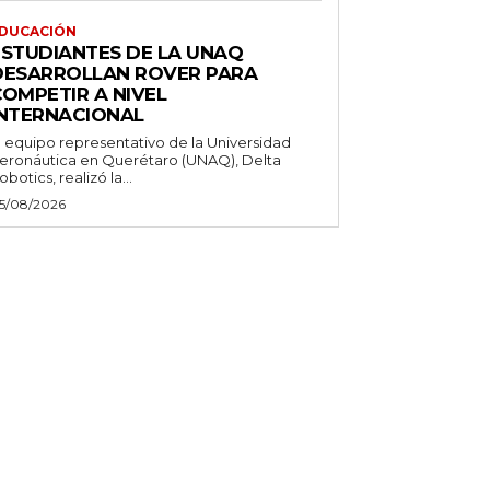
DUCACIÓN
ESTUDIANTES DE LA UNAQ
DESARROLLAN ROVER PARA
COMPETIR A NIVEL
INTERNACIONAL
l equipo representativo de la Universidad
eronáutica en Querétaro (UNAQ), Delta
obotics, realizó la...
5/08/2026