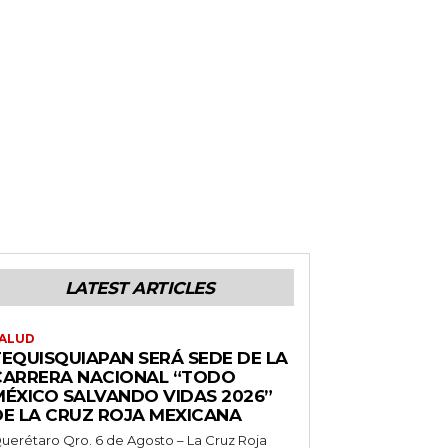
LATEST ARTICLES
ALUD
TEQUISQUIAPAN SERÁ SEDE DE LA
CARRERA NACIONAL “TODO
MÉXICO SALVANDO VIDAS 2026”
DE LA CRUZ ROJA MEXICANA
uerétaro Qro. 6 de Agosto – La Cruz Roja