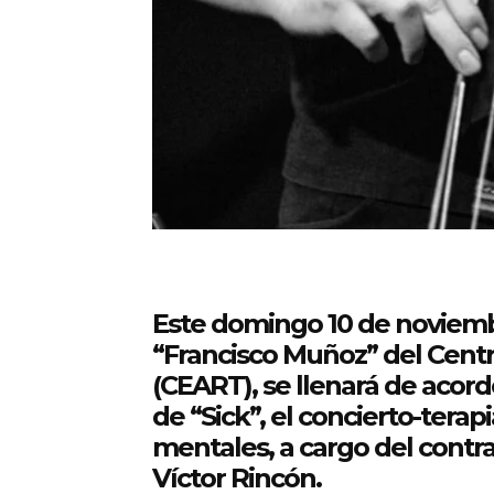
Este domingo 10 de noviembre
“Francisco Muñoz” del Centr
(CEART), se llenará de acord
de “Sick”, el concierto-terap
mentales, a cargo del contr
Víctor Rincón.