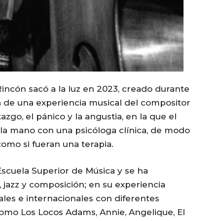
Rincón sacó a la luz en 2023, creado durante
a de una experiencia musical del compositor
go, el pánico y la angustia, en la que el
e la mano con una psicóloga clínica, de modo
omo si fueran una terapia.
Escuela Superior de Música y se ha
, jazz y composición; en su experiencia
nales e internacionales con diferentes
como Los Locos Adams, Annie, Angelique, El