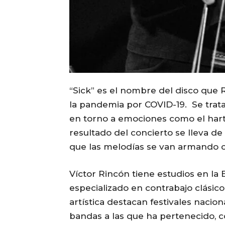
“Sick” es el nombre del disco que 
la pandemia por COVID-19. Se trat
en torno a emociones como el hartaz
resultado del concierto se lleva d
que las melodías se van armando c
Víctor Rincón tiene estudios en la 
especializado en contrabajo clásico
artística destacan festivales nacio
bandas a las que ha pertenecido, 