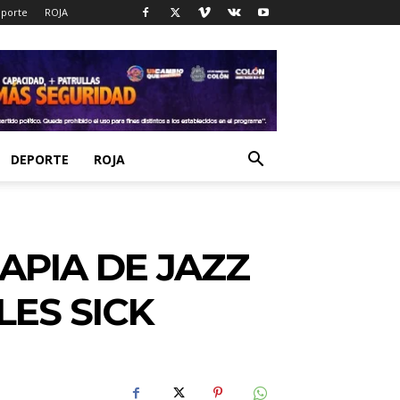
porte
ROJA
DEPORTE
ROJA
APIA DE JAZZ
ES SICK