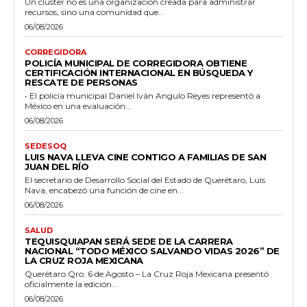
Un clúster no es una organización creada para administrar
recursos, sino una comunidad que...
06/08/2026
CORREGIDORA
POLICÍA MUNICIPAL DE CORREGIDORA OBTIENE
CERTIFICACIÓN INTERNACIONAL EN BÚSQUEDA Y
RESCATE DE PERSONAS
• El policía municipal Daniel Iván Angulo Reyes representó a
México en una evaluación...
06/08/2026
SEDESOQ
LUIS NAVA LLEVA CINE CONTIGO A FAMILIAS DE SAN
JUAN DEL RÍO
El secretario de Desarrollo Social del Estado de Querétaro, Luis
Nava, encabezó una función de cine en...
06/08/2026
SALUD
TEQUISQUIAPAN SERÁ SEDE DE LA CARRERA
NACIONAL “TODO MÉXICO SALVANDO VIDAS 2026” DE
LA CRUZ ROJA MEXICANA
Querétaro Qro. 6 de Agosto – La Cruz Roja Mexicana presentó
oficialmente la edición...
06/08/2026