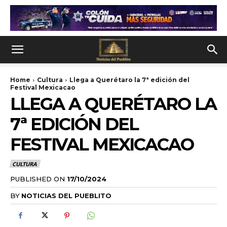
Home
Cultura
Llega a Querétaro la 7ª edición del
Festival Mexicacao
LLEGA A QUERÉTARO LA
7ª EDICIÓN DEL
FESTIVAL MEXICACAO
CULTURA
PUBLISHED ON
17/10/2024
BY
NOTICIAS DEL PUEBLITO