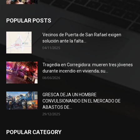
POPULAR POSTS
Vecinos de Puerta de San Rafael exigen
solución ante la falta...
04/11/2025
Tragedia en Corregidora: mueren tres jóvenes
durante incendio en vivienda; su...
08/06/2026
GRESCA DEJA UN HOMBRE
CONVULSIONANDO EN EL MERCADO DE
ABASTOS DE...
29/12/2025
POPULAR CATEGORY