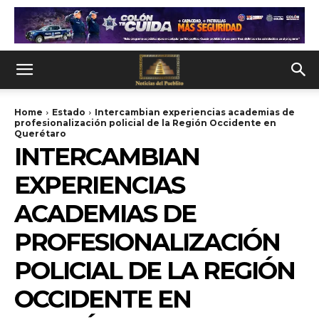
Home
Estado
Intercambian experiencias academias de
profesionalización policial de la Región Occidente en
Querétaro
INTERCAMBIAN
EXPERIENCIAS
ACADEMIAS DE
PROFESIONALIZACIÓN
POLICIAL DE LA REGIÓN
OCCIDENTE EN