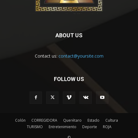
ABOUT US
Contact us:
contact@yoursite.com
FOLLOW US
Colón
CORREGIDORA
Querétaro
Estado
Cultura
TURISMO
Entretenimiento
Deporte
ROJA
©