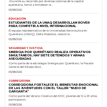
•Durante su recorrido por diversas colonias de la capital
queretana, llamó a fortalecer la...
05/08/2026
EDUCACIÓN
ESTUDIANTES DE LA UNAQ DESARROLLAN ROVER
PARA COMPETIR A NIVEL INTERNACIONAL
El equipo representativo de la Universidad Aeronáutica en
Querétaro (UNAQ), Delta Robotics, realizó la...
05/08/2026
SEGURIDAD Y JUSTICIA
SINERGIA POR QUERÉTARO REALIZA OPERATIVOS
SIMULTÁNEOS; HAY SIETE DETENIDOS Y ARMAS
ASEGURADAS
Como parte de la estrategia Sinergia por Querétaro, la Fiscalía
General del Estado llevó...
05/08/2026
CORREGIDORA
CORREGIDORA FORTALECE EL BIENESTAR EMOCIONAL
DE LAS JUVENTUDES CON EL TALLER ‘‘NUDO DE
GARGANTA’’
Como parte del Verano Creativo del IMJC, jóvenes de 12 a 29 años
participaron...
05/08/2026