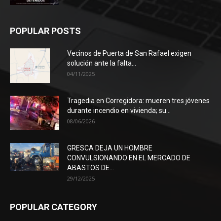
POPULAR POSTS
Vecinos de Puerta de San Rafael exigen
solución ante la falta...
04/11/2025
Tragedia en Corregidora: mueren tres jóvenes
durante incendio en vivienda; su...
08/06/2026
GRESCA DEJA UN HOMBRE
CONVULSIONANDO EN EL MERCADO DE
ABASTOS DE...
29/12/2025
POPULAR CATEGORY