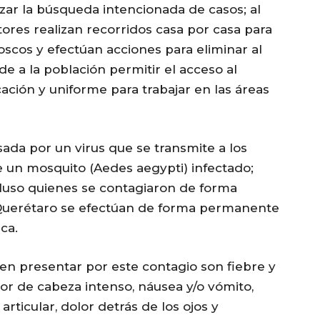
zar la búsqueda intencionada de casos; al
ores realizan recorridos casa por casa para
oscos y efectúan acciones para eliminar al
de a la población permitir el acceso al
icación y uniforme para trabajar en las áreas
da por un virus que se transmite a los
 un mosquito (Aedes aegypti) infectado;
luso quienes se contagiaron de forma
e Querétaro se efectúan de forma permanente
ca.
en presentar por este contagio son fiebre y
lor de cabeza intenso, náusea y/o vómito,
rticular, dolor detrás de los ojos y