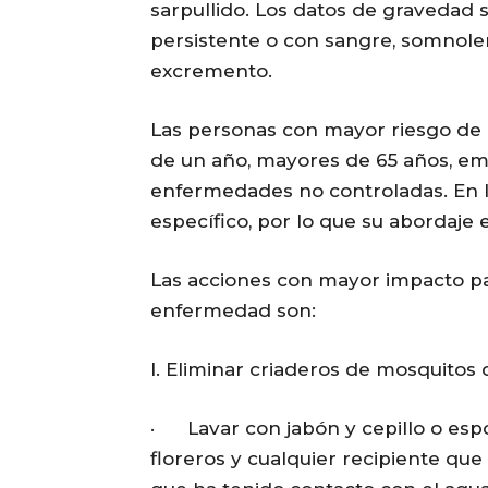
sarpullido. Los datos de gravedad s
persistente o con sangre, somnolen
excremento.
Las personas con mayor riesgo de
de un año, mayores de 65 años, em
enfermedades no controladas. En la
específico, por lo que su abordaje 
Las acciones con mayor impacto par
enfermedad son:
I. Eliminar criaderos de mosquitos 
· Lavar con jabón y cepillo o esponj
floreros y cualquier recipiente qu