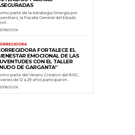
ASEGURADAS
omo parte de la estrategia Sinergia por
uerétaro, la Fiscalía General del Estado
evó...
5/08/2026
ORREGIDORA
CORREGIDORA FORTALECE EL
BIENESTAR EMOCIONAL DE LAS
JUVENTUDES CON EL TALLER
‘NUDO DE GARGANTA’’
omo parte del Verano Creativo del IMJC,
óvenes de 12 a 29 años participaron...
5/08/2026