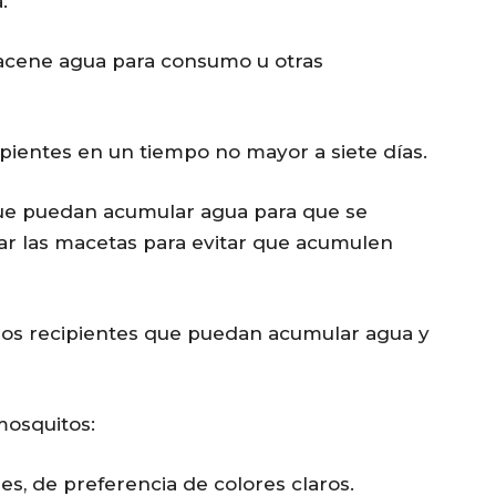
.
acene agua para consumo u otras
pientes en un tiempo no mayor a siete días.
que puedan acumular agua para que se
r las macetas para evitar que acumulen
otros recipientes que puedan acumular agua y
mosquitos:
s, de preferencia de colores claros.