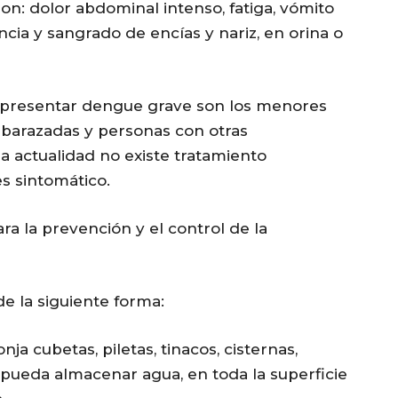
on: dolor abdominal intenso, fatiga, vómito
cia y sangrado de encías y nariz, en orina o
 presentar dengue grave son los menores
barazadas y personas con otras
 actualidad no existe tratamiento
es sintomático.
a la prevención y el control de la
de la siguiente forma:
a cubetas, piletas, tinacos, cisternas,
e pueda almacenar agua, en toda la superficie