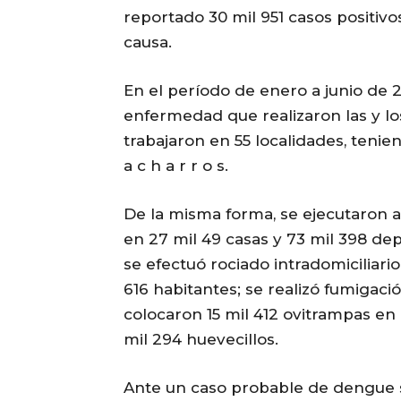
reportado 30 mil 951 casos positiv
causa.
En el período de enero a junio de 2
enfermedad que realizaron las y lo
trabajaron en 55 localidades, teni
a c h a r r o s.
De la misma forma, se ejecutaron a
en 27 mil 49 casas y 73 mil 398 dep
se efectuó rociado intradomiciliario
616 habitantes; se realizó fumigaci
colocaron 15 mil 412 ovitrampas en 
mil 294 huevecillos.
Ante un caso probable de dengue se