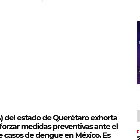
A) del estado de Querétaro exhorta
eforzar medidas preventivas ante el
P
 casos de dengue en México. Es