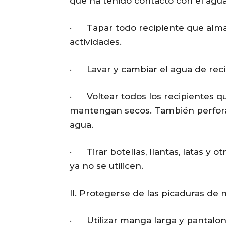
que ha tenido contacto con el agua
· Tapar todo recipiente que alm
actividades.
· Lavar y cambiar el agua de reci
· Voltear todos los recipientes 
mantengan secos. También perfora
agua.
· Tirar botellas, llantas, latas y 
ya no se utilicen.
II. Protegerse de las picaduras de 
· Utilizar manga larga y pantalone