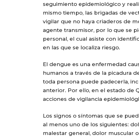
seguimiento epidemiológico y reali
mismo tiempo, las brigadas de vect
vigilar que no haya criaderos de m
agente transmisor, por lo que se pi
personal, el cual asiste con identif
en las que se localiza riesgo.
El dengue es una enfermedad causa
humanos a través de la picadura de
toda persona puede padecerla, inc
anterior. Por ello, en el estado d
acciones de vigilancia epidemiológi
Los signos o síntomas que se pued
al menos uno de los siguientes: do
malestar general, dolor muscular o a