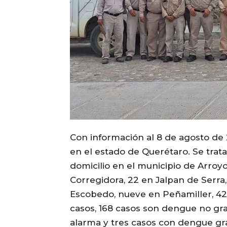
Con información al 8 de agosto de 
en el estado de Querétaro. Se trat
domicilio en el municipio de Arro
Corregidora, 22 en Jalpan de Serr
Escobedo, nueve en Peñamiller, 42
casos, 168 casos son dengue no gr
alarma y tres casos con dengue grav