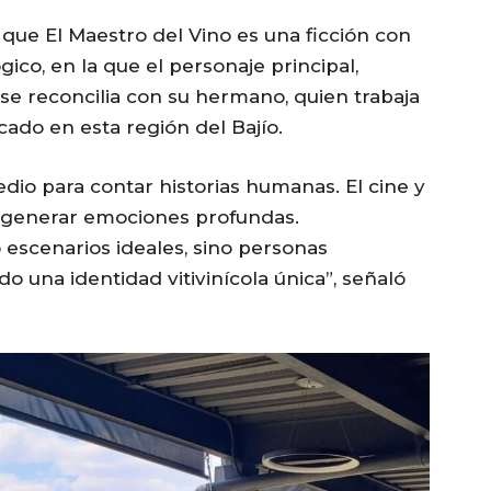
ó que El Maestro del Vino es una ficción con
co, en la que el personaje principal,
 se reconcilia con su hermano, quien trabaja
cado en esta región del Bajío.
dio para contar historias humanas. El cine y
e generar emociones profundas.
escenarios ideales, sino personas
 una identidad vitivinícola única”, señaló