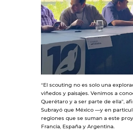
“El scouting no es solo una explora
viñedos y paisajes. Venimos a conoc
Querétaro y a ser parte de ella”, af
Subrayó que México —y en particul
regiones que se suman a este proy
Francia, España y Argentina.