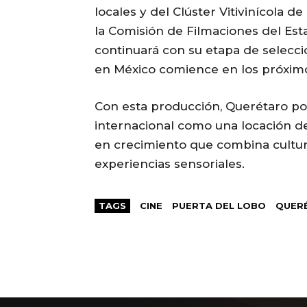
locales y del Clúster Vitivinícola 
la Comisión de Filmaciones del Esta
continuará con su etapa de selecci
en México comience en los próxim
Con esta producción, Querétaro po
internacional como una locación de
en crecimiento que combina cultura
experiencias sensoriales.
TAGS
CINE
PUERTA DEL LOBO
QUER