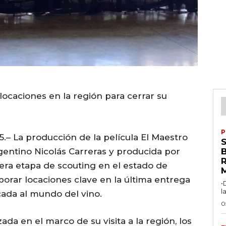
locaciones en la región para cerrar su
P
.– La producción de la película El Maestro
argentino Nicolás Carreras y producida por
R
mera etapa de scouting en el estado de
porar locaciones clave en la última entrega
•
l
cada al mundo del vino.
0
da en el marco de su visita a la región, los