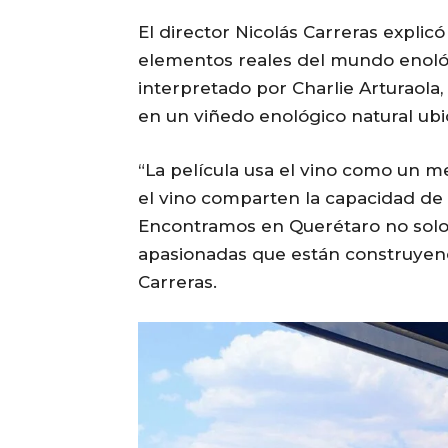
El director Nicolás Carreras explic
elementos reales del mundo enológi
interpretado por Charlie Arturaola,
en un viñedo enológico natural ubi
“La película usa el vino como un me
el vino comparten la capacidad d
Encontramos en Querétaro no solo 
apasionadas que están construyendo
Carreras.