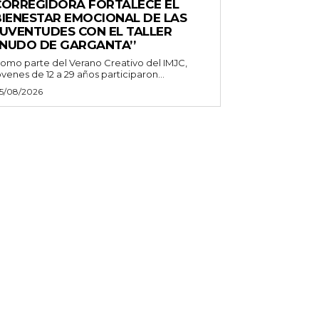
CORREGIDORA FORTALECE EL
BIENESTAR EMOCIONAL DE LAS
JUVENTUDES CON EL TALLER
‘NUDO DE GARGANTA’’
omo parte del Verano Creativo del IMJC,
óvenes de 12 a 29 años participaron...
5/08/2026