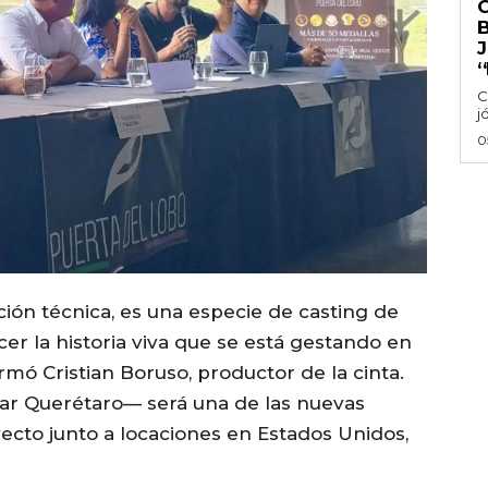
‘
C
j
0
ción técnica, es una especie de casting de
er la historia viva que se está gestando en
irmó Cristian Boruso, productor de la cinta.
ar Querétaro— será una de las nuevas
ecto junto a locaciones en Estados Unidos,