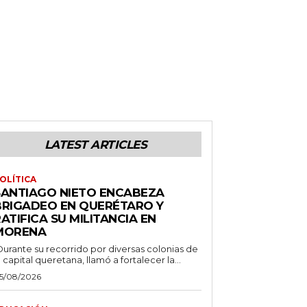
LATEST ARTICLES
OLÍTICA
SANTIAGO NIETO ENCABEZA
BRIGADEO EN QUERÉTARO Y
ATIFICA SU MILITANCIA EN
MORENA
Durante su recorrido por diversas colonias de
a capital queretana, llamó a fortalecer la...
5/08/2026