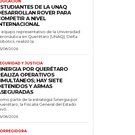
DUCACIÓN
ESTUDIANTES DE LA UNAQ
DESARROLLAN ROVER PARA
COMPETIR A NIVEL
INTERNACIONAL
l equipo representativo de la Universidad
eronáutica en Querétaro (UNAQ), Delta
obotics, realizó la...
5/08/2026
EGURIDAD Y JUSTICIA
SINERGIA POR QUERÉTARO
REALIZA OPERATIVOS
IMULTÁNEOS; HAY SIETE
DETENIDOS Y ARMAS
ASEGURADAS
omo parte de la estrategia Sinergia por
uerétaro, la Fiscalía General del Estado
evó...
5/08/2026
ORREGIDORA