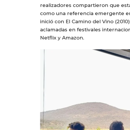
realizadores compartieron que esta
como una referencia emergente en l
inició con El Camino del Vino (2010
aclamadas en festivales internacio
Netflix y Amazon.