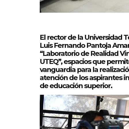
El rector de la Universidad
Luis Fernando Pantoja Amaro
“Laboratorio de Realidad Virt
UTEQ”, espacios que permite
vanguardia para la realizaci
atención de los aspirantes i
de educación superior.