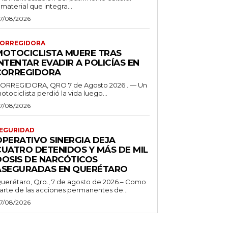
nmaterial que integra...
7/08/2026
ORREGIDORA
MOTOCICLISTA MUERE TRAS
NTENTAR EVADIR A POLICÍAS EN
CORREGIDORA
ORREGIDORA, QRO 7 de Agosto 2026 . — Un
otociclista perdió la vida luego...
7/08/2026
EGURIDAD
OPERATIVO SINERGIA DEJA
CUATRO DETENIDOS Y MÁS DE MIL
DOSIS DE NARCÓTICOS
ASEGURADAS EN QUERÉTARO
uerétaro, Qro., 7 de agosto de 2026.– Como
arte de las acciones permanentes de...
7/08/2026