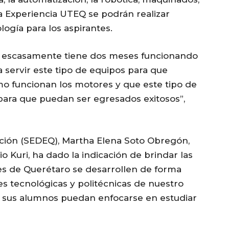
la Experiencia UTEQ se podrán realizar
logía para los aspirantes.
ad, escasamente tiene dos meses funcionando
a servir este tipo de equipos para que
o funcionan los motores y que este tipo de
para que puedan ser egresados exitosos”,
cación (SEDEQ), Martha Elena Soto Obregón,
 Kuri, ha dado la indicación de brindar las
enes de Querétaro se desarrollen de forma
des tecnológicas y politécnicas de nuestro
ue sus alumnos puedan enfocarse en estudiar