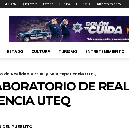
REGIDORA
Querétaro
Estado
Cultura
TURISMO
Entretenimiento
D
ESTADO
CULTURA
TURISMO
ENTRETENIMIENTO
o de Realidad Virtual y Sala Experiencia UTEQ
BORATORIO DE REAL
IENCIA UTEQ
S DEL PUEBLITO