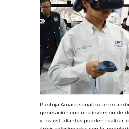
Pantoja Amaro señaló que en ambos
generación con una inversión de do
y los estudiantes pueden realizar 
áreas relacionadas con la ingenierí