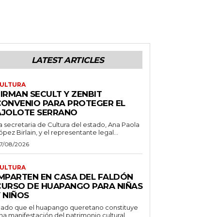
LATEST ARTICLES
ULTURA
IRMAN SECULT Y ZENBIT
CONVENIO PARA PROTEGER EL
AJOLOTE SERRANO
a secretaria de Cultura del estado, Ana Paola
ópez Birlain, y el representante legal...
7/08/2026
ULTURA
IMPARTEN EN CASA DEL FALDÓN
CURSO DE HUAPANGO PARA NIÑAS
 NIÑOS
ado que el huapango queretano constituye
na manifestación del patrimonio cultural