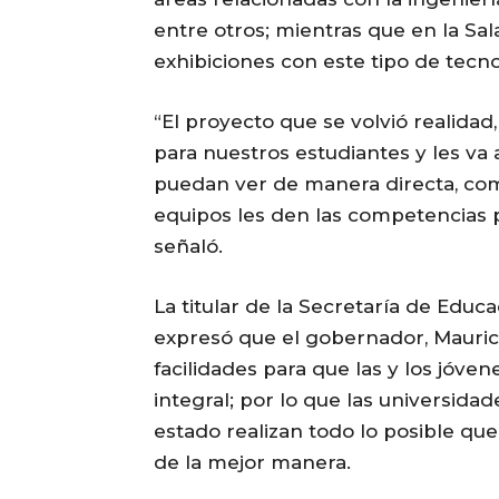
entre otros; mientras que en la Sa
exhibiciones con este tipo de tecno
“El proyecto que se volvió realid
para nuestros estudiantes y les va 
puedan ver de manera directa, com
equipos les den las competencias 
señaló.
La titular de la Secretaría de Edu
expresó que el gobernador, Mauricio
facilidades para que las y los jóv
integral; por lo que las universida
estado realizan todo lo posible q
de la mejor manera.