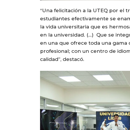
“Una felicitación a la UTEQ por el 
estudiantes efectivamente se enamo
la vida universitaria que es hermos
en la universidad. (…) Que se inte
en una que ofrece toda una gama de
profesional; con un centro de idio
calidad”, destacó.